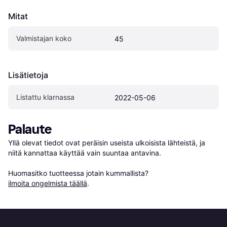
Mitat
Valmistajan koko
45
Lisätietoja
Listattu klarnassa
2022-05-06
Palaute
Yllä olevat tiedot ovat peräisin useista ulkoisista lähteistä, ja 
niitä kannattaa käyttää vain suuntaa antavina.

Huomasitko tuotteessa jotain kummallista? 
ilmoita ongelmista täällä
.