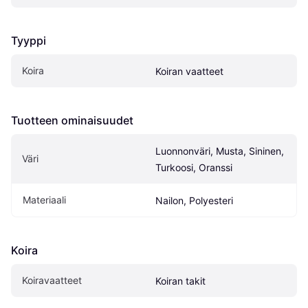
Tyyppi
Koira
Koiran vaatteet
Tuotteen ominaisuudet
Luonnonväri, Musta, Sininen, 
Väri
Turkoosi, Oranssi
Materiaali
Nailon, Polyesteri
Koira
Koiravaatteet
Koiran takit