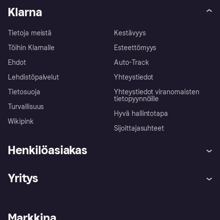
Klarna
Tietoja meistä
Kestävyys
Töihin Klarnalle
Esteettömyys
Ehdot
Auto-Track
Lehdistöpalvelut
Yhteystiedot
Tietosuoja
Yhteystiedot viranomaisten
tietopyynnöille
Turvallisuus
Hyvä hallintotapa
Wikipink
Sijoittajasuhteet
Henkilöasiakas
Ohje
Reklamaatiot
Yritys
Kirjaudu sisään
Shoppaile turvallisesti Klarnalla
Kauppiastuki
Kehittäjät
Klarna app
Yksityisyysasetukset
Kirjaudu sisään yrityksenä
Operatiivinen tila
Markkina
Tutustu kauppoihin
Peruutusoikeutesi