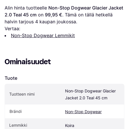
Alin hinta tuotteelle 
Non-Stop Dogwear Glacier Jacket 
2.0 Teal 45 cm
 on 
99,95 €
. Tämä on tällä hetkellä 
halvin tarjous 
4
 kaupan joukossa.
Vertaa:
Non-Stop Dogwear Lemmikit
Ominaisuudet
Tuote
Non-Stop Dogwear Glacier 
Tuotteen nimi
Jacket 2.0 Teal 45 cm
Brändi
Non-Stop Dogwear
Lemmikki
Koira