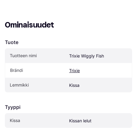
Ominaisuudet
Tuote
Tuotteen nimi
Trixie Wiggly Fish
Brändi
Trixie
Lemmikki
Kissa
Tyyppi
Kissa
Kissan lelut