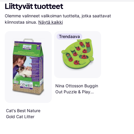
Liittyvät tuotteet
Olemme valinneet valikoiman tuotteita, jotka saattavat 
kiinnostaa sinua.
Näytä kaikki
Trendaava
Nina Ottosson Buggin
Out Puzzle & Play
37x24.5x3.5cm
Cat's Best Nature
Gold Cat Litter