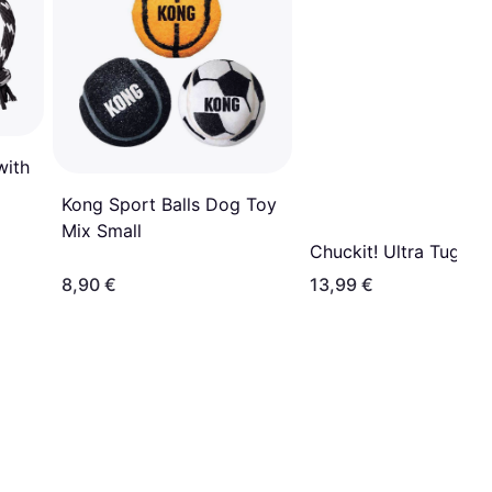
with
Kong Sport Balls Dog Toy
Mix Small
Chuckit! Ultra Tug L
8,90 €
13,99 €