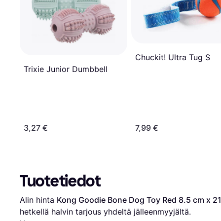
Chuckit! Ultra Tug S
Trixie Junior Dumbbell
3,27 €
7,99 €
Tuotetiedot
Alin hinta 
Kong Goodie Bone Dog Toy Red 8.5 cm x 2
hetkellä halvin tarjous yhdeltä jälleenmyyjältä.