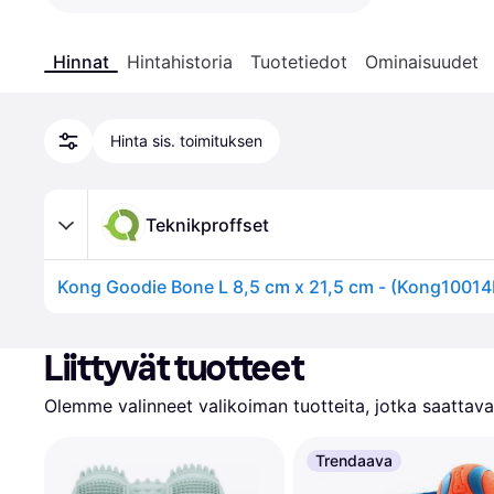
Hinnat
Hintahistoria
Tuotetiedot
Ominaisuudet
Hinta sis. toimituksen
Teknikproffset
Kong Goodie Bone L 8,5 cm x 21,5 cm - (Kong10014
Liittyvät tuotteet
Olemme valinneet valikoiman tuotteita, jotka saattavat
Trendaava