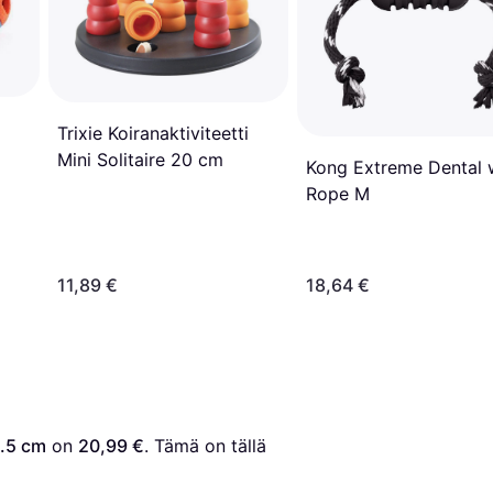
Trixie Koiranaktiviteetti
Mini Solitaire 20 cm
Kong Extreme Dental 
Rope M
11,89 €
18,64 €
1.5 cm
 on 
20,99 €
. Tämä on tällä 