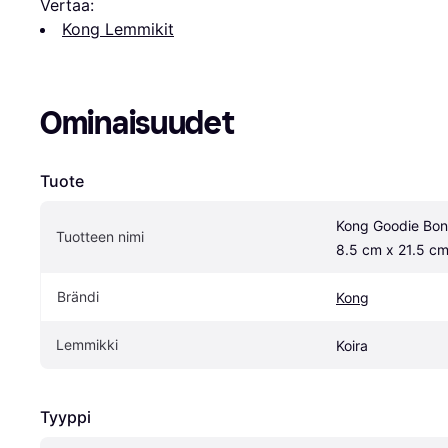
Vertaa:
Kong Lemmikit
Ominaisuudet
Tuote
Kong Goodie Bon
Tuotteen nimi
8.5 cm x 21.5 c
Brändi
Kong
Lemmikki
Koira
Tyyppi