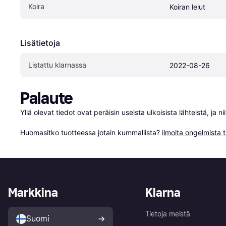
Koira
Koiran lelut
Lisätietoja
Listattu klarnassa
2022-08-26
Palaute
Yllä olevat tiedot ovat peräisin useista ulkoisista lähteistä, ja 
Huomasitko tuotteessa jotain kummallista? 
ilmoita ongelmista t
Markkina
Klarna
Tietoja meistä
Suomi