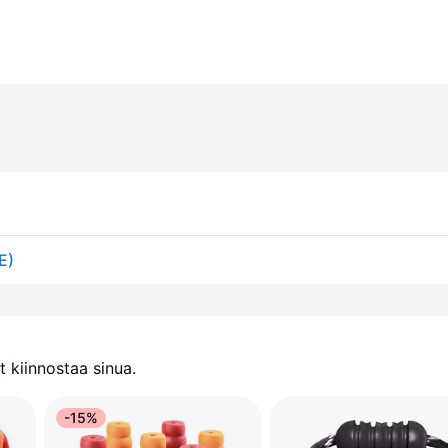
E)
 kiinnostaa sinua.
-15%