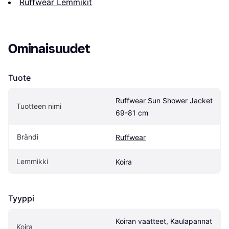
Ruffwear Lemmikit
Ominaisuudet
Tuote
Ruffwear Sun Shower Jacket 
Tuotteen nimi
69-81 cm
Brändi
Ruffwear
Lemmikki
Koira
Tyyppi
Koiran vaatteet, Kaulapannat 
Koira