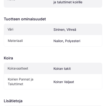
ja taluttimet koirille
Tuotteen ominaisuudet
Väri
Sininen, Vihreä
Materiaali
Nailon, Polyesteri
Koira
Koiravaatteet
Koiran takit
Koirien Pannat ja 
Koiran Valjaat
Taluttimet
Lisätietoja