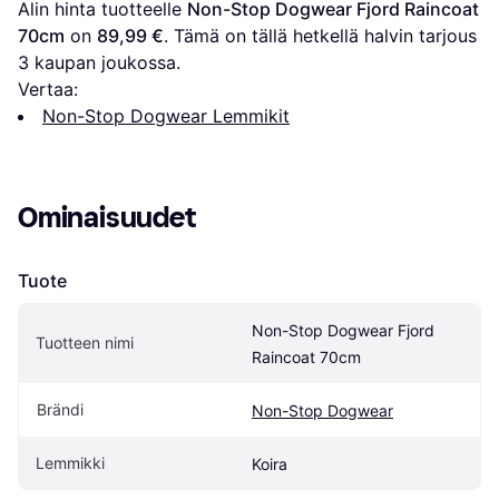
Alin hinta tuotteelle 
Non-Stop Dogwear Fjord Raincoat 
70cm
 on 
89,99 €
. Tämä on tällä hetkellä halvin tarjous 
3
 kaupan joukossa.
Vertaa:
Non-Stop Dogwear Lemmikit
Ominaisuudet
Tuote
Non-Stop Dogwear Fjord 
Tuotteen nimi
Raincoat 70cm
Brändi
Non-Stop Dogwear
Lemmikki
Koira