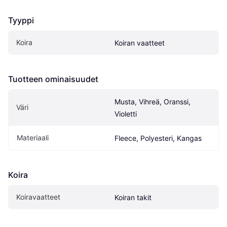
Tyyppi
Koira
Koiran vaatteet
Tuotteen ominaisuudet
Musta, Vihreä, Oranssi, 
Väri
Violetti
Materiaali
Fleece, Polyesteri, Kangas
Koira
Koiravaatteet
Koiran takit