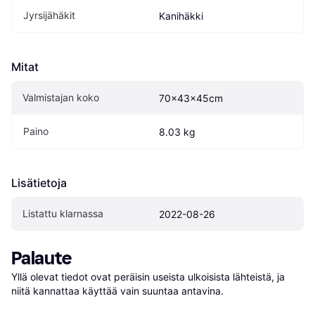
Jyrsijähäkit
Kanihäkki
Mitat
Valmistajan koko
70×43×45cm
Paino
8.03 kg
Lisätietoja
Listattu klarnassa
2022-08-26
Palaute
Yllä olevat tiedot ovat peräisin useista ulkoisista lähteistä, ja 
niitä kannattaa käyttää vain suuntaa antavina.
