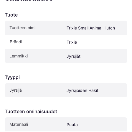
Tuote
Tuotteen nimi
Trixie Small Animal Hutch
Brändi
Trixie
Lemmikki
Jyrsijät
Tyyppi
Jyrsijä
Jyrsijöiden Häkit
Tuotteen ominaisuudet
Materiaali
Puuta