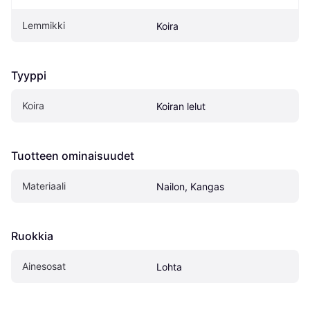
Lemmikki
Koira
Tyyppi
Koira
Koiran lelut
Tuotteen ominaisuudet
Materiaali
Nailon, Kangas
Ruokkia
Ainesosat
Lohta