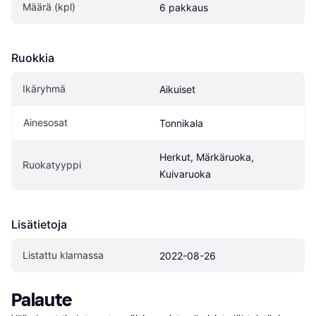
Määrä (kpl)
6 pakkaus
Ruokkia
Ikäryhmä
Aikuiset
Ainesosat
Tonnikala
Herkut, Märkäruoka, 
Ruokatyyppi
Kuivaruoka
Lisätietoja
Listattu klarnassa
2022-08-26
Palaute