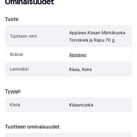
Ominaisuudet
Tuote
Applaws Kissan Märkäruoka 
Tuotteen nimi
Tonnikala ja Rapu 70 g
Brändi
Applaws
Lemmikki
Kissa, Koira
Tyyppi
Kissa
Kissanruoka
Tuotteen ominaisuudet