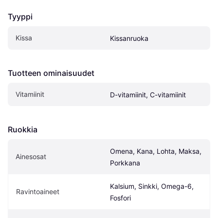
Tyyppi
Kissa
Kissanruoka
Tuotteen ominaisuudet
Vitamiinit
D-vitamiinit, C-vitamiinit
Ruokkia
Omena, Kana, Lohta, Maksa, 
Ainesosat
Porkkana
Kalsium, Sinkki, Omega-6, 
Ravintoaineet
Fosfori