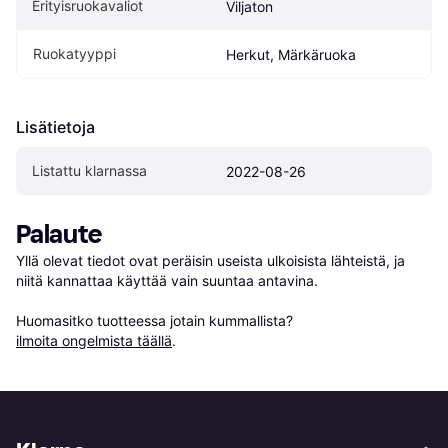
Erityisruokavaliot
Viljaton
Ruokatyyppi
Herkut, Märkäruoka
Lisätietoja
Listattu klarnassa
2022-08-26
Palaute
Yllä olevat tiedot ovat peräisin useista ulkoisista lähteistä, ja 
niitä kannattaa käyttää vain suuntaa antavina.

Huomasitko tuotteessa jotain kummallista? 
ilmoita ongelmista täällä
.