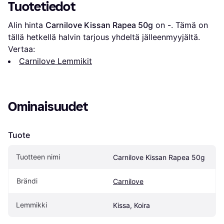
Tuotetiedot
Alin hinta 
Carnilove Kissan Rapea 50g
 on 
-
. Tämä on 
tällä hetkellä halvin tarjous yhdeltä jälleenmyyjältä.
Vertaa:
Carnilove Lemmikit
Ominaisuudet
Tuote
Tuotteen nimi
Carnilove Kissan Rapea 50g
Brändi
Carnilove
Lemmikki
Kissa, Koira