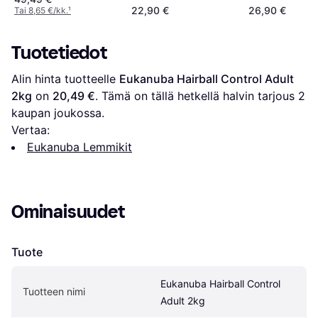
22,90 €
26,90 €
Tai 8,65 €/kk.
¹
Tuotetiedot
Alin hinta tuotteelle 
Eukanuba Hairball Control Adult 
2kg
 on 
20,49 €
. Tämä on tällä hetkellä halvin tarjous 
2
kaupan joukossa.
Vertaa:
Eukanuba Lemmikit
Ominaisuudet
Tuote
Eukanuba Hairball Control 
Tuotteen nimi
Adult 2kg