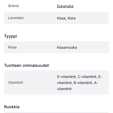
Brändi
Eukanuba
Lemmikki
Kissa, Koira
Tyyppi
Kissa
Kissanruoka
Tuotteen ominaisuudet
D-vitamiinit, C-vitamiinit, E-
Vitamiinit
vitamiinit, B-vitamiinit, A-
vitamiinit
Ruokkia