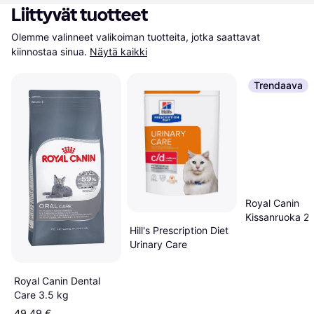
Liittyvät tuotteet
Olemme valinneet valikoiman tuotteita, jotka saattavat 
kiinnostaa sinua.
Näytä kaikki
Trendaava
Royal Canin
Kissanruoka 2 
Hill's Prescription Diet
Urinary Care
Royal Canin Dental
Care 3.5 kg
49,49 €