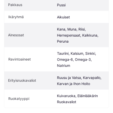
Pakkaus
Pussi
Ikäryhmä
Aikuiset
Kana, Muna, Riisi, 
Ainesosat
Hernepensaat, Kalkkuna, 
Peruna
Tauriini, Kalsium, Sinkki, 
Ravintoaineet
Omega-6, Omega-3, 
Natrium
Ruusu ja Vatsa, Karvapallo, 
Erityisruokavaliot
Karvan ja Ihon Hoito
Kuivaruoka, Eläinlääkärin 
Ruokatyyppi
Ruokavaliot