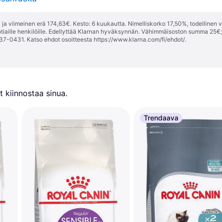
ja viimeinen erä 174,63€. Kesto: 6 kuukautta. Nimelliskorko 17,50%, todellinen 
tiaille henkilöille. Edellyttää Klarnan hyväksynnän. Vähimmäisoston summa 25€
37-0431. Katso ehdot osoitteesta
https://www.klarna.com/fi/ehdot/
.
 kiinnostaa sinua.
Trendaava