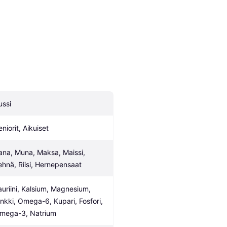
ussi
niorit, Aikuiset
ana, Muna, Maksa, Maissi, 
ehnä, Riisi, Hernepensaat
auriini, Kalsium, Magnesium, 
inkki, Omega-6, Kupari, Fosfori, 
mega-3, Natrium