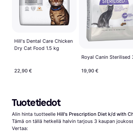
Hill's Dental Care Chicken
Dry Cat Food 1.5 kg
Royal Canin Sterilised 
22,90 €
19,90 €
Tuotetiedot
Alin hinta tuotteelle 
Hill's Prescription Diet k/d with 
Tämä on tällä hetkellä halvin tarjous 
3
 kaupan joukoss
Vertaa: