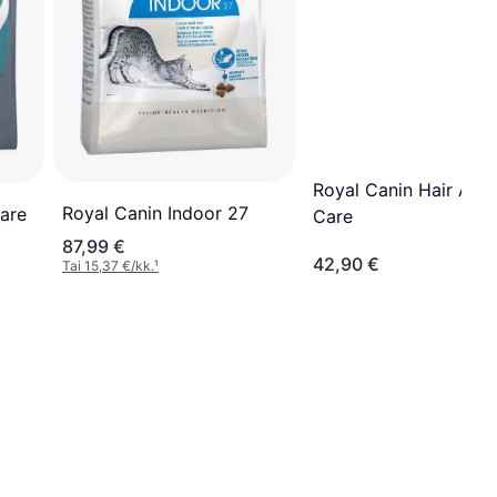
Royal Canin Hair And
Royal Canin Indoor 27
Care
Care
87,99 €
42,90 €
Tai 15,37 €/kk.
¹