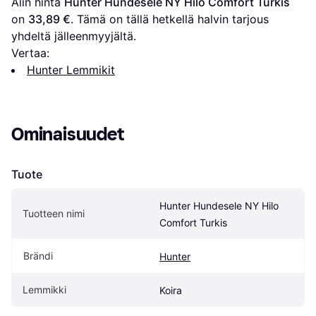
Alin hinta 
Hunter Hundesele NY Hilo Comfort Turkis
on 
33,89 €
. Tämä on tällä hetkellä halvin tarjous 
yhdeltä jälleenmyyjältä.
Vertaa:
Hunter Lemmikit
Ominaisuudet
Tuote
Hunter Hundesele NY Hilo 
Tuotteen nimi
Comfort Turkis
Brändi
Hunter
Lemmikki
Koira