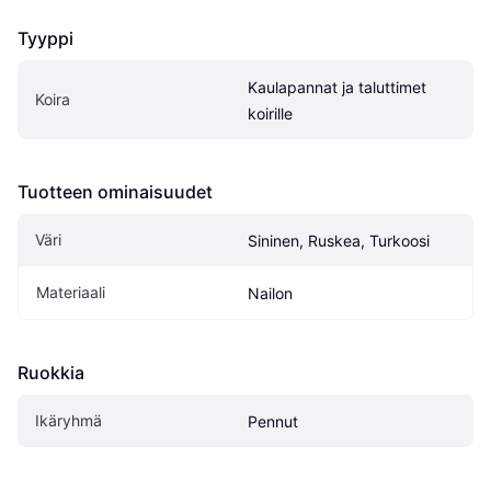
Tyyppi
Kaulapannat ja taluttimet 
Koira
koirille
Tuotteen ominaisuudet
Väri
Sininen, Ruskea, Turkoosi
Materiaali
Nailon
Ruokkia
Ikäryhmä
Pennut