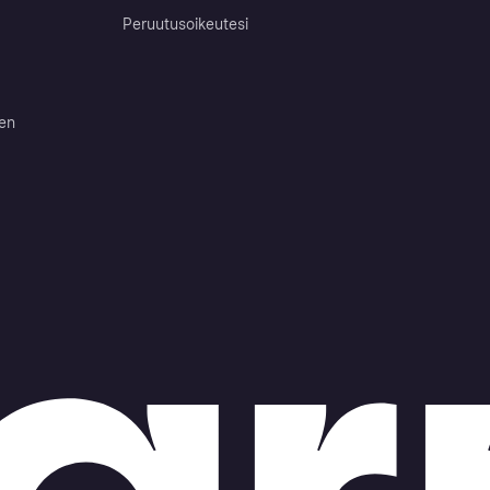
Peruutusoikeutesi
ten