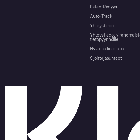
Esteettömyys
Auto-Track
Yhteystiedot
Yhteystiedot viranomais
tietopyynnöille
Hyvä hallintotapa
Sijoittajasuhteet