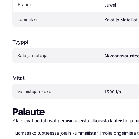
Brändi
Juwel
Lemmikki
Kalat ja Matelijat
Tyyppi
Kala ja matelija
Akvaariovarustee
Mitat
Valmistajan koko
1500 l/h
Palaute
Yllä olevat tiedot ovat peräisin useista ulkoisista lähteistä, ja 
Huomasitko tuotteessa jotain kummallista? 
ilmoita ongelmista t