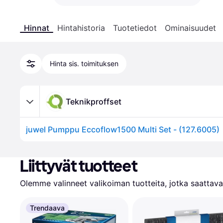
Hinnat
Hintahistoria
Tuotetiedot
Ominaisuudet
Hinta sis. toimituksen
Teknikproffset
juwel Pumppu Eccoflow1500 Multi Set - (127.6005)
Liittyvät tuotteet
Olemme valinneet valikoiman tuotteita, jotka saattavat
Trendaava