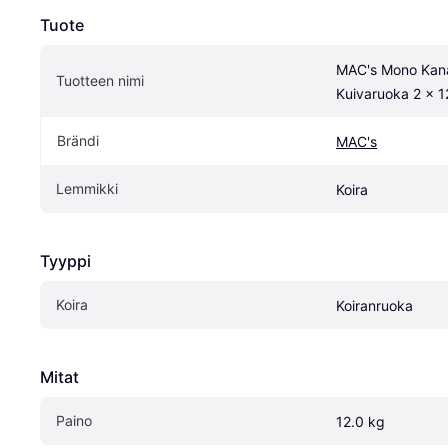
Tuote
MAC's Mono Kana
Tuotteen nimi
Kuivaruoka 2 x 1
Brändi
MAC's
Lemmikki
Koira
Tyyppi
Koira
Koiranruoka
Mitat
Paino
12.0 kg