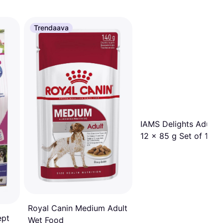
Trendaava
IAMS Delights Adult 
12 x 85 g Set of 12
Royal Canin Medium Adult
ept
Wet Food