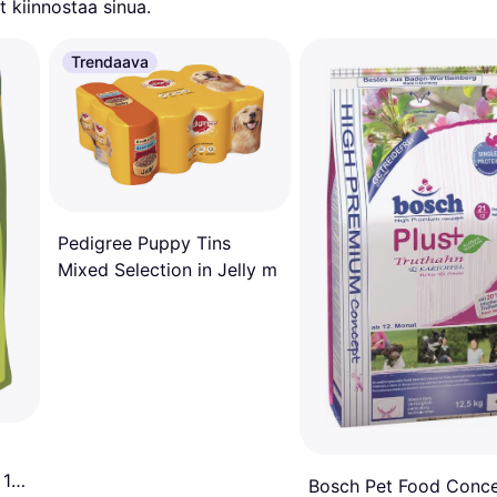
 kiinnostaa sinua.
Trendaava
Pedigree Puppy Tins
Mixed Selection in Jelly m
 10
Bosch Pet Food Conc