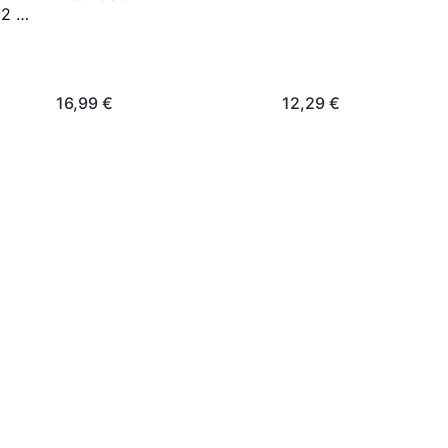
 2 x
16,99 €
12,29 €