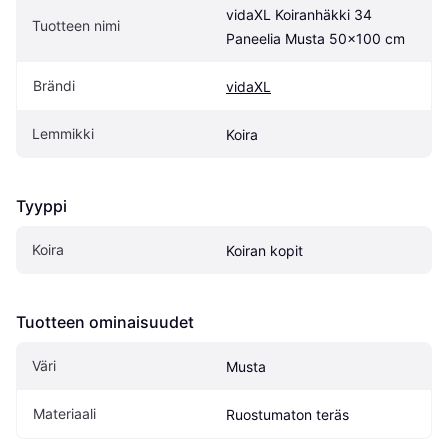
vidaXL Koiranhäkki 34 
Tuotteen nimi
Paneelia Musta 50x100 cm
Brändi
vidaXL
Lemmikki
Koira
Tyyppi
Koira
Koiran kopit
Tuotteen ominaisuudet
Väri
Musta
Materiaali
Ruostumaton teräs