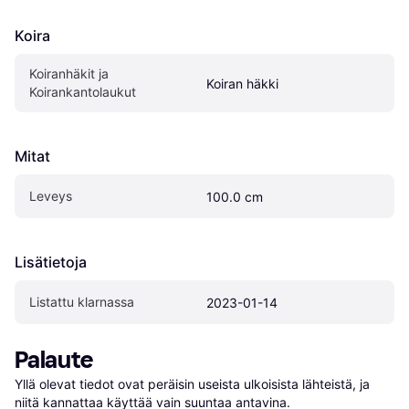
Koira
Koiranhäkit ja 
Koiran häkki
Koirankantolaukut
Mitat
Leveys
100.0 cm
Lisätietoja
Listattu klarnassa
2023-01-14
Palaute
Yllä olevat tiedot ovat peräisin useista ulkoisista lähteistä, ja 
niitä kannattaa käyttää vain suuntaa antavina.
