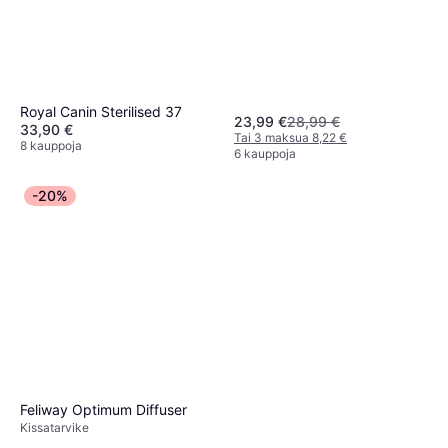
Royal Canin Sterilised 37
23,99 €
28,99 €
33,90 €
Tai 3 maksua 8,22 €
8 kauppoja
6 kauppoja
-20%
Feliway Optimum Diffuser
Kissatarvike