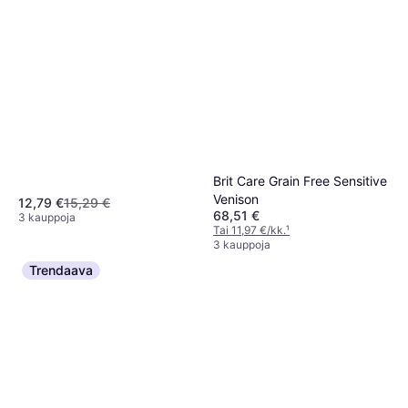
Brit Care Grain Free Sensitive
Venison
12,79 €
15,29 €
68,51 €
3 kauppoja
Tai 11,97 €/kk.
¹
3 kauppoja
Trendaava