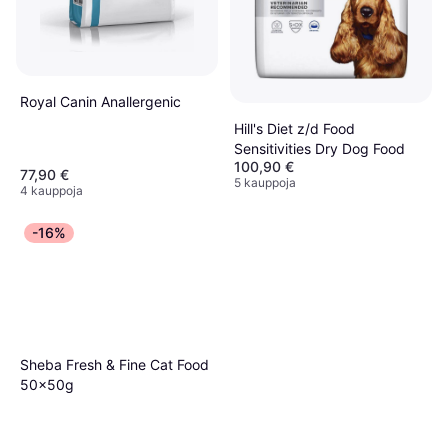
Royal Canin Anallergenic
Hill's Diet z/d Food
Sensitivities Dry Dog Food
100,90 €
77,90 €
5 kauppoja
4 kauppoja
-16%
Sheba Fresh & Fine Cat Food
50x50g