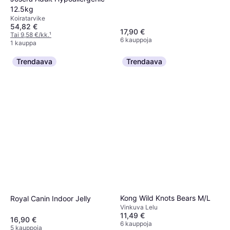
12.5kg
Koiratarvike
54,82 €
17,90 €
Tai 9,58 €/kk.
¹
6 kauppoja
1 kauppa
Trendaava
Trendaava
Kong Wild Knots Bears M/L
Royal Canin Indoor Jelly
Vinkuva Lelu
11,49 €
16,90 €
6 kauppoja
5 kauppoja