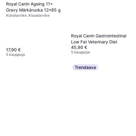
Royal Canin Ageing 11+
Gravy Märkäruoka 12x85 g
Koiratarvike, Kissatarvike
Royal Canin Gastrointestinal
Low Fat Veterinary Diet
45,90 €
17,90 €
5 kauppoja
5 kauppoja
Trendaava