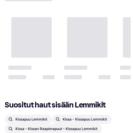
Suositut haut sisään Lemmikit
Kissapuu Lemmikit
Kissa - Kissapuu Lemmikit
Kissa - Kissan Raapimapuut - Kissapuu Lemmikit