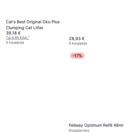
Cat's Best Original Oko Plus
Clumping Cat Litter
39,18 €
Tai 6,85 €/kk.
¹
28,93 €
5 kauppoja
6 kauppoja
-17%
Feliway Optimum Refill 48ml
Kissatarvike