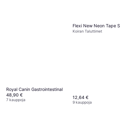
Flexi New Neon Tape S
Koiran Taluttimet
Royal Canin Gastrointestinal
48,90 €
12,64 €
7 kauppoja
9 kauppoja