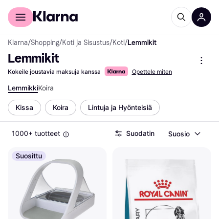
Kuluttajille
Yrityksille
Klarna
/
Shopping
/
Koti ja Sisustus
/
Koti
/
Lemmikit
Lemmikit
Kokeile joustavia maksuja kanssa
Opettele miten
Lemmikki
Koira
Kissa
Koira
Lintuja ja Hyönteisiä
1000+ tuotteet
Suodatin
Suosio
Suosittu