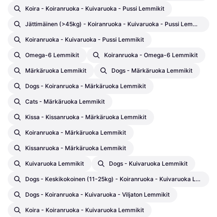
Koira - Koiranruoka - Kuivaruoka - Pussi Lemmikit
Jättimäinen (>45kg) - Koiranruoka - Kuivaruoka - Pussi Lemmikit
Koiranruoka - Kuivaruoka - Pussi Lemmikit
Omega-6 Lemmikit
Koiranruoka - Omega-6 Lemmikit
Märkäruoka Lemmikit
Dogs - Märkäruoka Lemmikit
Dogs - Koiranruoka - Märkäruoka Lemmikit
Cats - Märkäruoka Lemmikit
Kissa - Kissanruoka - Märkäruoka Lemmikit
Koiranruoka - Märkäruoka Lemmikit
Kissanruoka - Märkäruoka Lemmikit
Kuivaruoka Lemmikit
Dogs - Kuivaruoka Lemmikit
Dogs - Keskikokoinen (11-25kg) - Koiranruoka - Kuivaruoka Lemmikit
Dogs - Koiranruoka - Kuivaruoka - Viljaton Lemmikit
Koira - Koiranruoka - Kuivaruoka Lemmikit