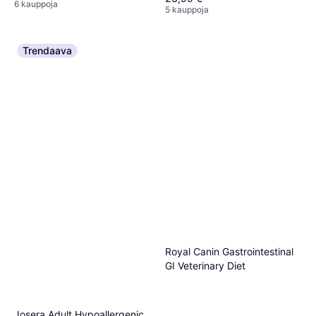
6 kauppoja
5 kauppoja
Trendaava
Royal Canin Gastrointestinal
GI Veterinary Diet
Josera Adult Hypoallergenic