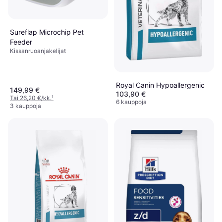
Sureflap Microchip Pet
Feeder
Kissanruoanjakelijat
Royal Canin Hypoallergenic
149,99 €
103,90 €
Tai 26,20 €/kk.
¹
6 kauppoja
3 kauppoja