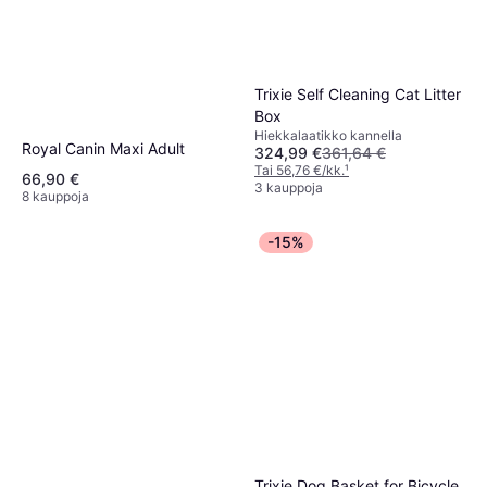
Trixie Self Cleaning Cat Litter
Box
Hiekkalaatikko kannella
Royal Canin Maxi Adult
324,99 €
361,64 €
Tai 56,76 €/kk.
¹
66,90 €
3 kauppoja
8 kauppoja
-15%
Trixie Dog Basket for Bicycle