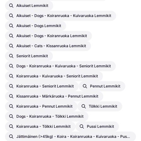
Aikuiset Lemmikit
Aikuiset - Dogs - Koiranruoka - Kuivaruoka Lemmikit
Aikuiset - Dogs Lemmikit
Aikuiset - Dogs - Koiranruoka Lemmikit
Aikuiset - Cats - Kissanruoka Lemmikit
Seniorit Lemmikit
Dogs - Koiranruoka - Kuivaruoka - Seniorit Lemmikit
Koiranruoka - Kuivaruoka - Seniorit Lemmikit
Koiranruoka - Seniorit Lemmikit
Pennut Lemmikit
Kissanruoka - Märkäruoka - Pennut Lemmikit
Koiranruoka - Pennut Lemmikit
Tölkki Lemmikit
Dogs - Koiranruoka - Tölkki Lemmikit
Koiranruoka - Tölkki Lemmikit
Pussi Lemmikit
Jättimäinen (>45kg) - Koira - Koiranruoka - Kuivaruoka - Pussi Lemmikit