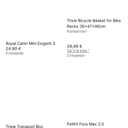
Trixie Bicycle Basket for Bike
Racks 36x47x46cm
Koiratarvike
Royal Canin Mini Exigent 3
29,49 €
24,90 €
Tai 5,16 €/kk.
¹
6 kauppoja
2 kauppoja
PetKit Pura Max 2.0
Trixie Transport Box