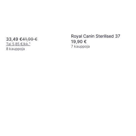
Royal Canin Sterilised 37
33,49 €
41,99 €
19,90 €
Tai 5,85 €/kk.
¹
7 kauppoja
8 kauppoja