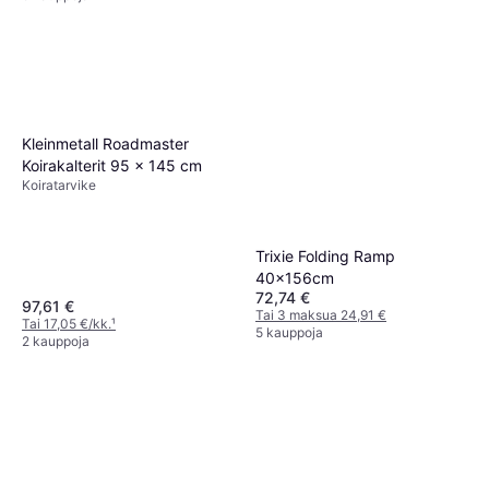
Kleinmetall Roadmaster
Koirakalterit 95 x 145 cm
Koiratarvike
Trixie Folding Ramp
40x156cm
72,74 €
97,61 €
Tai 3 maksua 24,91 €
Tai 17,05 €/kk.
¹
5 kauppoja
2 kauppoja