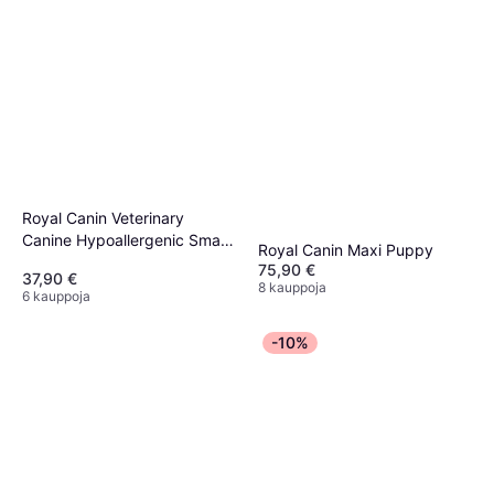
Royal Canin Veterinary
Canine Hypoallergenic Small
Royal Canin Maxi Puppy
Dog
75,90 €
37,90 €
8 kauppoja
6 kauppoja
-10%