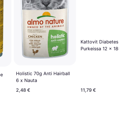
Kattovit Diabetes
Purkeissa 12 x 185 g
Holistic 70g Anti Hairball
oe
6 x Nauta
2,48 €
11,79 €