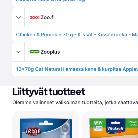
Zoo.fi
Zooplus
12x70g Cat Natural liemessä kana & kurpitsa Appla
Liittyvät tuotteet
Olemme valinneet valikoiman tuotteita, jotka saattavat