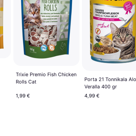
Trixie Premio Fish Chicken
Porta 21 Tonnikala Al
Rolls Cat
Veralla 400 gr
1,99 €
4,99 €