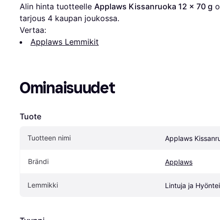
Alin hinta tuotteelle 
Applaws Kissanruoka 12 x 70 g
 o
tarjous 
4
 kaupan joukossa.
Vertaa:
Applaws Lemmikit
Ominaisuudet
Tuote
Tuotteen nimi
Applaws Kissanr
Brändi
Applaws
Lemmikki
Lintuja ja Hyöntei