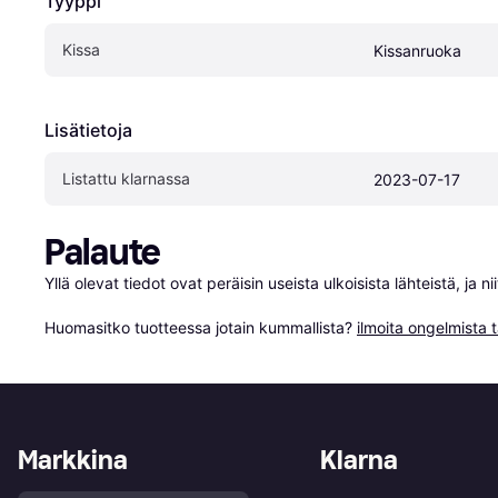
Tyyppi
Kissa
Kissanruoka
Lisätietoja
Listattu klarnassa
2023-07-17
Palaute
Yllä olevat tiedot ovat peräisin useista ulkoisista lähteistä, ja 
Huomasitko tuotteessa jotain kummallista? 
ilmoita ongelmista t
Markkina
Klarna