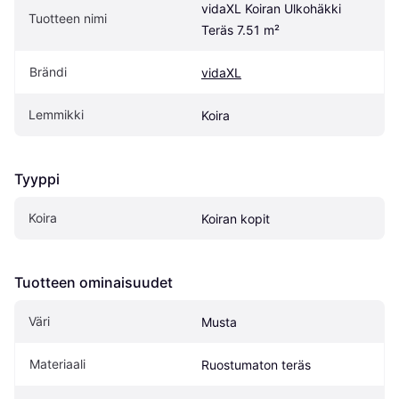
vidaXL Koiran Ulkohäkki 
Tuotteen nimi
Teräs 7.51 m²
Brändi
vidaXL
Lemmikki
Koira
Tyyppi
Koira
Koiran kopit
Tuotteen ominaisuudet
Väri
Musta
Materiaali
Ruostumaton teräs