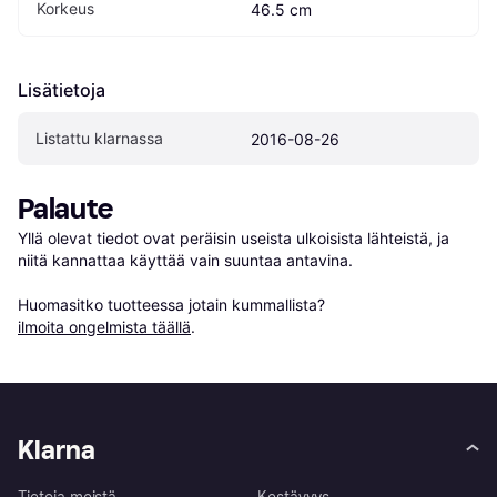
Korkeus
46.5 cm
Lisätietoja
Listattu klarnassa
2016-08-26
Palaute
Yllä olevat tiedot ovat peräisin useista ulkoisista lähteistä, ja 
niitä kannattaa käyttää vain suuntaa antavina.

Huomasitko tuotteessa jotain kummallista? 
ilmoita ongelmista täällä
.
Klarna