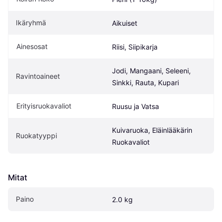
Ikäryhmä
Aikuiset
Ainesosat
Riisi, Siipikarja
Jodi, Mangaani, Seleeni, 
Ravintoaineet
Sinkki, Rauta, Kupari
Erityisruokavaliot
Ruusu ja Vatsa
Kuivaruoka, Eläinlääkärin 
Ruokatyyppi
Ruokavaliot
Mitat
Paino
2.0 kg