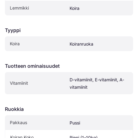
Lemmikki
Koira
Tyyppi
Koira
Koiranruoka
Tuotteen ominaisuudet
D-vitamiinit, E-vitamiinit, A-
Vitamiinit
vitamiinit
Ruokkia
Pakkaus
Pussi
Koiran Koko
Pieni (1-10kg)