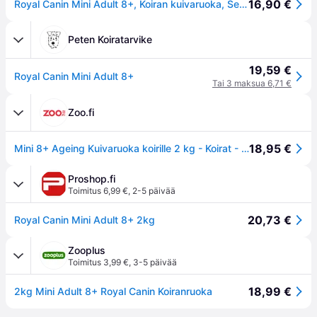
16,90 €
Royal Canin Mini Adult 8+, Koiran kuivaruoka, Senior, 2 kg
Peten Koiratarvike
19,59 €
Royal Canin Mini Adult 8+
Tai 3 maksua 6,71 €
Zoo.fi
18,95 €
Mini 8+ Ageing Kuivaruoka koirille 2 kg - Koirat - Koiranruoka - Kuivaruoka - Royal Canin
Proshop.fi
Toimitus 6,99 €
,
2-5 päivää
20,73 €
Royal Canin Mini Adult 8+ 2kg
Zooplus
Toimitus 3,99 €
,
3-5 päivää
18,99 €
2kg Mini Adult 8+ Royal Canin Koiranruoka