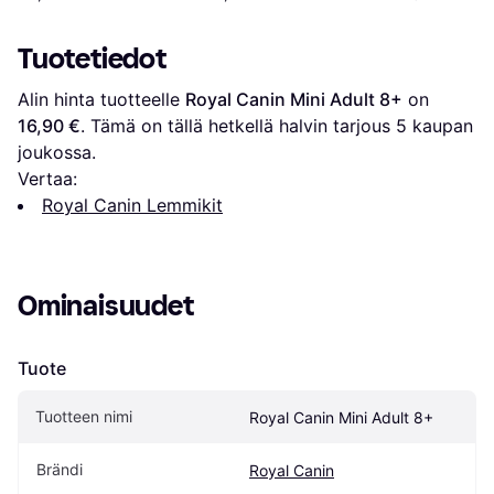
Tuotetiedot
Alin hinta tuotteelle 
Royal Canin Mini Adult 8+
 on 
16,90 €
. Tämä on tällä hetkellä halvin tarjous 
5
 kaupan 
joukossa.
Vertaa:
Royal Canin Lemmikit
Ominaisuudet
Tuote
Tuotteen nimi
Royal Canin Mini Adult 8+
Brändi
Royal Canin