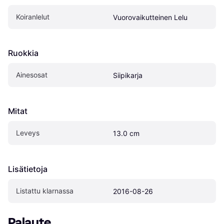
Koiranlelut
Vuorovaikutteinen Lelu
Ruokkia
Ainesosat
Siipikarja
Mitat
Leveys
13.0 cm
Lisätietoja
Listattu klarnassa
2016-08-26
Palaute