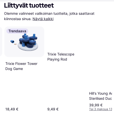
Liittyvät tuotteet
Olemme valinneet valikoiman tuotteita, jotka saattavat 
kiinnostaa sinua.
Näytä kaikki
Trendaava
Trixie Telescope
Playing Rod
Trixie Flower Tower
Dog Game
Hill's Young Ad
Sterilised Duc
39,99 €
18,49 €
9,49 €
Tai 3 maksua 13,