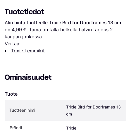
Tuotetiedot
Alin hinta tuotteelle 
Trixie Bird for Doorframes 13 cm
on 
4,99 €
. Tämä on tällä hetkellä halvin tarjous 
2
kaupan joukossa.
Vertaa:
Trixie Lemmikit
Ominaisuudet
Tuote
Trixie Bird for Doorframes 13 
Tuotteen nimi
cm
Brändi
Trixie