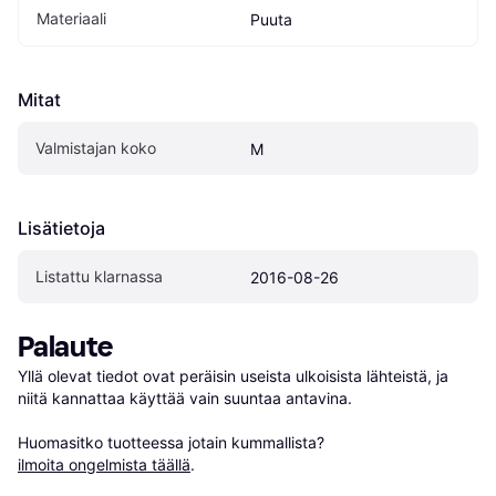
Materiaali
Puuta
Mitat
Valmistajan koko
M
Lisätietoja
Listattu klarnassa
2016-08-26
Palaute
Yllä olevat tiedot ovat peräisin useista ulkoisista lähteistä, ja 
niitä kannattaa käyttää vain suuntaa antavina.

Huomasitko tuotteessa jotain kummallista? 
ilmoita ongelmista täällä
.