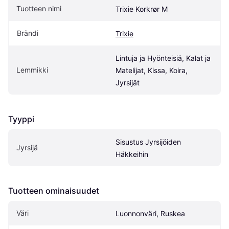
Tuotteen nimi
Trixie Korkrør M
Brändi
Trixie
Lintuja ja Hyönteisiä, Kalat ja 
Lemmikki
Matelijat, Kissa, Koira, 
Jyrsijät
Tyyppi
Sisustus Jyrsijöiden 
Jyrsijä
Häkkeihin
Tuotteen ominaisuudet
Väri
Luonnonväri, Ruskea