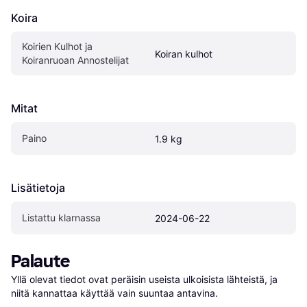
Koira
Koirien Kulhot ja 
Koiran kulhot
Koiranruoan Annostelijat
Mitat
Paino
1.9 kg
Lisätietoja
Listattu klarnassa
2024-06-22
Palaute
Yllä olevat tiedot ovat peräisin useista ulkoisista lähteistä, ja 
niitä kannattaa käyttää vain suuntaa antavina.
