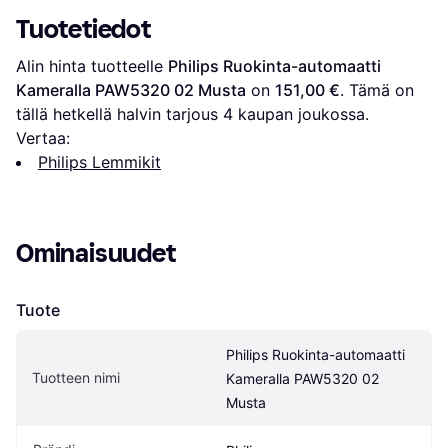
Tuotetiedot
Alin hinta tuotteelle 
Philips Ruokinta-automaatti 
Kameralla PAW5320 02 Musta
 on 
151,00 €
. Tämä on 
tällä hetkellä halvin tarjous 
4
 kaupan joukossa.
Vertaa:
Philips Lemmikit
Ominaisuudet
Tuote
Philips Ruokinta-automaatti 
Tuotteen nimi
Kameralla PAW5320 02 
Musta