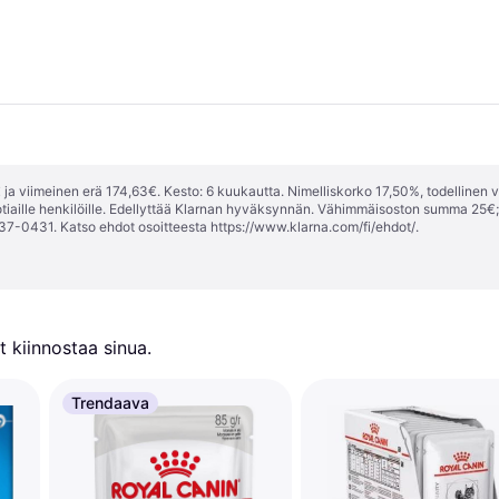
ja viimeinen erä 174,63€. Kesto: 6 kuukautta. Nimelliskorko 17,50%, todellinen 
tiaille henkilöille. Edellyttää Klarnan hyväksynnän. Vähimmäisoston summa 25€
37-0431. Katso ehdot osoitteesta
https://www.klarna.com/fi/ehdot/
.
 kiinnostaa sinua.
Trendaava