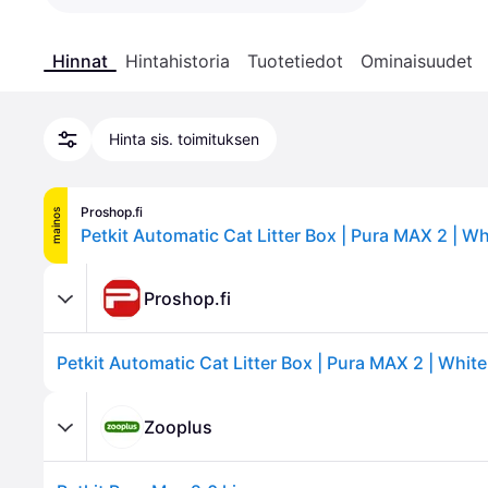
Hinnat
Hintahistoria
Tuotetiedot
Ominaisuudet
Hinta sis. toimituksen
Proshop.fi
mainos
Petkit Automatic Cat Litter Box | Pura MAX 2 | Wh
Proshop.fi
Petkit Automatic Cat Litter Box | Pura MAX 2 | White
Zooplus