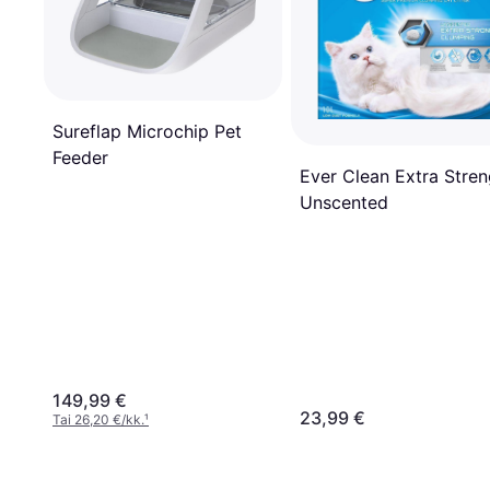
Sureflap Microchip Pet
Feeder
Ever Clean Extra Stren
Unscented
149,99 €
23,99 €
Tai 26,20 €/kk.
¹