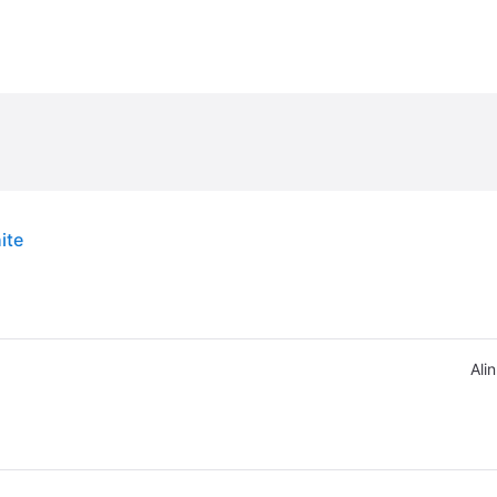
ite
Alin