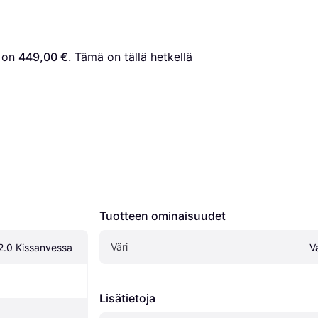
 on 
449,00 €
. Tämä on tällä hetkellä 
Tuotteen ominaisuudet
Väri
2.0 Kissanvessa
V
Lisätietoja