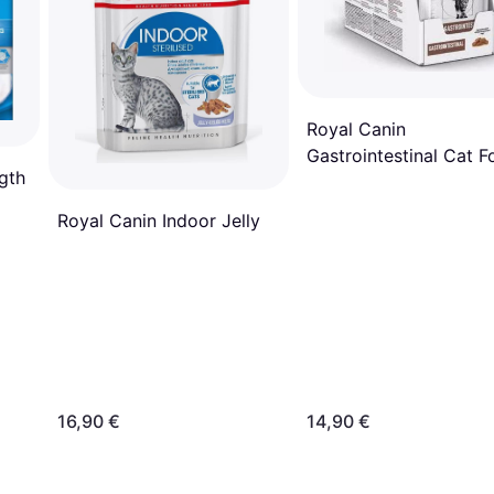
Royal Canin
Gastrointestinal Cat 
gth
12x85g
Royal Canin Indoor Jelly
16,90 €
14,90 €