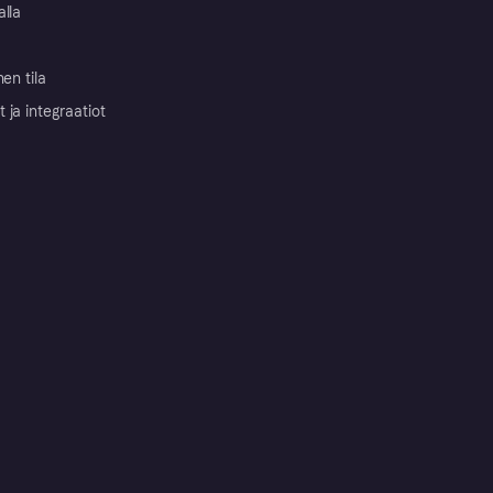
alla
nen tila
ja integraatiot