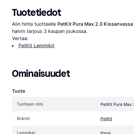
Tuotetiedot
Alin hinta tuotteelle 
PetKit Pura Max 2.0 Kissanvessa
halvin tarjous 
3
 kaupan joukossa.
Vertaa:
PetKit Lemmikit
Ominaisuudet
Tuote
Tuotteen nimi
PetKit Pura Max 
Brändi
PetKit
Lemmikki
Kissa