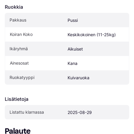
Ruokkia
Pakkaus
Pussi
Koiran Koko
Keskikokoinen (11-25kg)
Ikäryhmä
Aikuiset
Ainesosat
Kana
Ruokatyyppi
Kuivaruoka
Lisätietoja
Listattu klarnassa
2025-08-29
Palaute