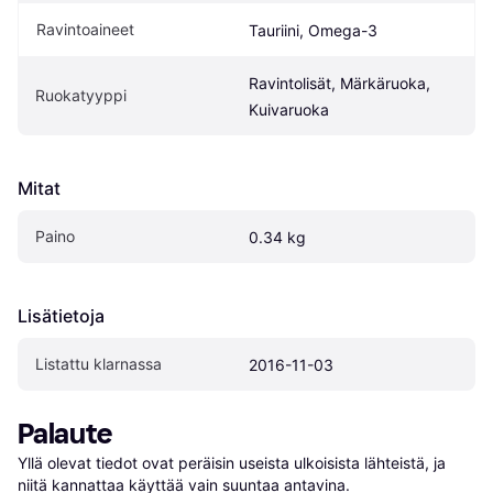
Ravintoaineet
Tauriini, Omega-3
Ravintolisät, Märkäruoka, 
Ruokatyyppi
Kuivaruoka
Mitat
Paino
0.34 kg
Lisätietoja
Listattu klarnassa
2016-11-03
Palaute
Yllä olevat tiedot ovat peräisin useista ulkoisista lähteistä, ja 
niitä kannattaa käyttää vain suuntaa antavina.
