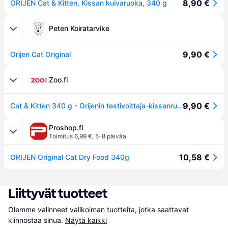
8,90 €
ORIJEN Cat & Kitten, Kissan kuivaruoka, 340 g
Peten Koiratarvike
9,90 €
Orijen Cat Original
Zoo.fi
9,90 €
Cat & Kitten 340 g - Orijenin testivoittaja-kissanruoka! - Kissat - Kissanruoka - Kuivaruoka - Orijen
Proshop.fi
Toimitus 6,99 €
,
5-8 päivää
10,58 €
ORIJEN Original Cat Dry Food 340g
Liittyvät tuotteet
Olemme valinneet valikoiman tuotteita, jotka saattavat 
kiinnostaa sinua.
Näytä kaikki