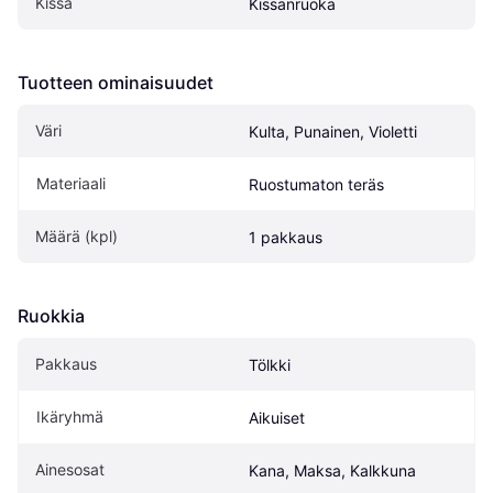
Kissa
Kissanruoka
Tuotteen ominaisuudet
Väri
Kulta, Punainen, Violetti
Materiaali
Ruostumaton teräs
Määrä (kpl)
1 pakkaus
Ruokkia
Pakkaus
Tölkki
Ikäryhmä
Aikuiset
Ainesosat
Kana, Maksa, Kalkkuna