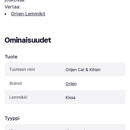
Vertaa:
Orijen Lemmikit
Ominaisuudet
Tuote
Tuotteen nimi
Orijen Cat & Kitten
Brändi
Orijen
Lemmikki
Kissa
Tyyppi