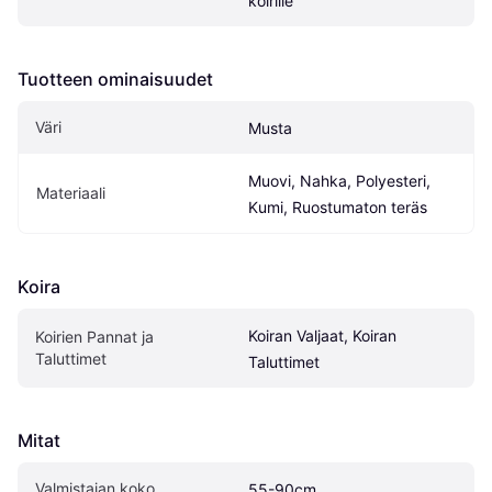
koirille
Tuotteen ominaisuudet
Väri
Musta
Muovi, Nahka, Polyesteri, 
Materiaali
Kumi, Ruostumaton teräs
Koira
Koiran Valjaat, Koiran 
Koirien Pannat ja 
Taluttimet
Taluttimet
Mitat
Valmistajan koko
55-90cm