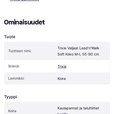
Ominaisuudet
Tuote
Trixie Valjaat Lead'n'Walk 
Tuotteen nimi
Soft Koko M-L 55-90 cm
Brändi
Trixie
Lemmikki
Koira
Tyyppi
Kaulapannat ja taluttimet 
Koira