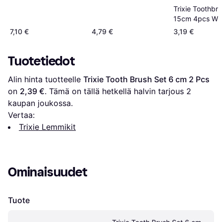
Trixie Toothbr
15cm 4pcs Wh
7,10 €
4,79 €
3,19 €
Tuotetiedot
Alin hinta tuotteelle 
Trixie Tooth Brush Set 6 cm 2 Pcs
on 
2,39 €
. Tämä on tällä hetkellä halvin tarjous 
2
kaupan joukossa.
Vertaa:
Trixie Lemmikit
Ominaisuudet
Tuote