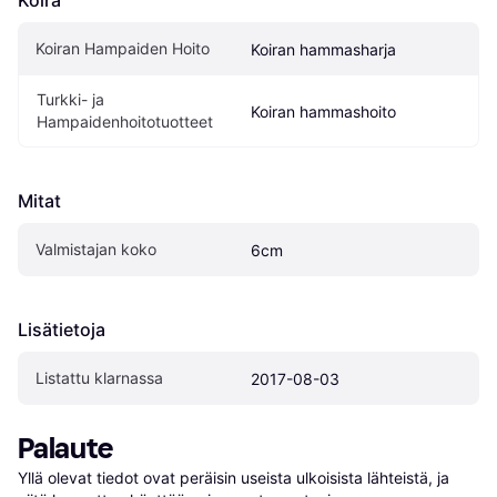
Koira
Koiran Hampaiden Hoito
Koiran hammasharja
Turkki- ja 
Koiran hammashoito
Hampaidenhoitotuotteet
Mitat
Valmistajan koko
6cm
Lisätietoja
Listattu klarnassa
2017-08-03
Palaute
Yllä olevat tiedot ovat peräisin useista ulkoisista lähteistä, ja 