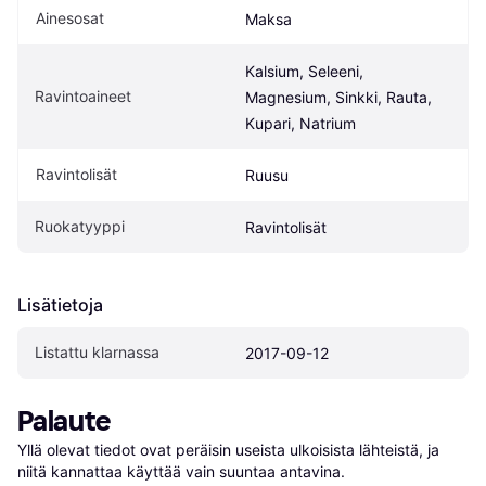
Ainesosat
Maksa
Kalsium, Seleeni, 
Ravintoaineet
Magnesium, Sinkki, Rauta, 
Kupari, Natrium
Ravintolisät
Ruusu
Ruokatyyppi
Ravintolisät
Lisätietoja
Listattu klarnassa
2017-09-12
Palaute
Yllä olevat tiedot ovat peräisin useista ulkoisista lähteistä, ja 
niitä kannattaa käyttää vain suuntaa antavina.
