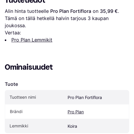
Tuotetiedot
Alin hinta tuotteelle 
Pro Plan Fortiflora
 on 
35,99 €
. 
Tämä on tällä hetkellä halvin tarjous 
3
 kaupan 
joukossa.
Vertaa:
Pro Plan Lemmikit
Ominaisuudet
Tuote
Tuotteen nimi
Pro Plan Fortiflora
Brändi
Pro Plan
Lemmikki
Koira