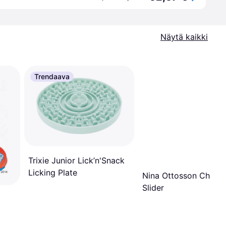
Näytä kaikki
Trendaava
Trixie Junior Lick’n'Snack
Licking Plate
Nina Ottosson Challe
Slider