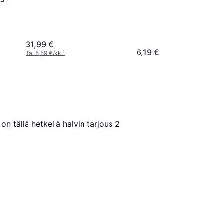
31,99 €
6,19 €
Tai 5,59 €/kk.
¹
on tällä hetkellä halvin tarjous 
2