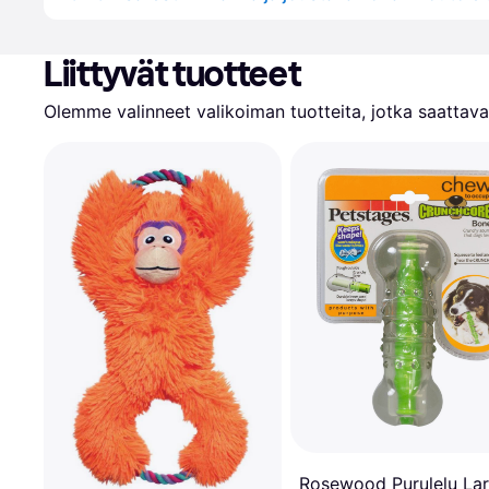
Liittyvät tuotteet
Olemme valinneet valikoiman tuotteita, jotka saattavat
Rosewood Purulelu La