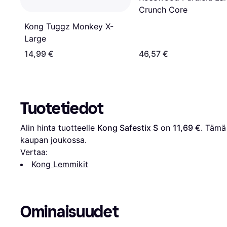
Crunch Core
Kong Tuggz Monkey X-
Large
14,99 €
46,57 €
Tuotetiedot
Alin hinta tuotteelle 
Kong Safestix S
 on 
11,69 €
. Tämä 
kaupan joukossa.
Vertaa:
Kong Lemmikit
Ominaisuudet