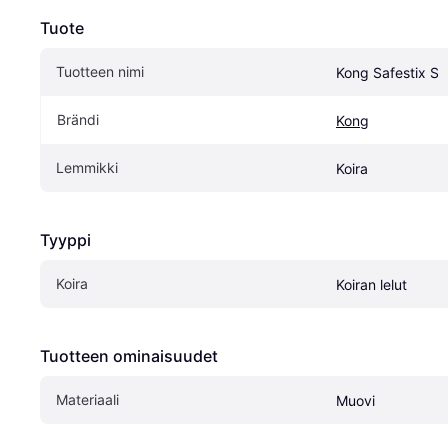
Tuote
Tuotteen nimi
Kong Safestix S
Brändi
Kong
Lemmikki
Koira
Tyyppi
Koira
Koiran lelut
Tuotteen ominaisuudet
Materiaali
Muovi