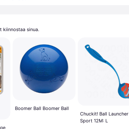
 kiinnostaa sinua.
Boomer Ball Boomer Ball
Chuckit! Ball Launcher
Sport 12M: L
rge