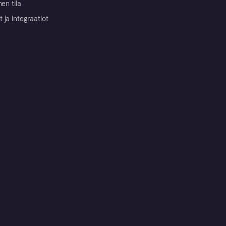
nen tila
ja integraatiot