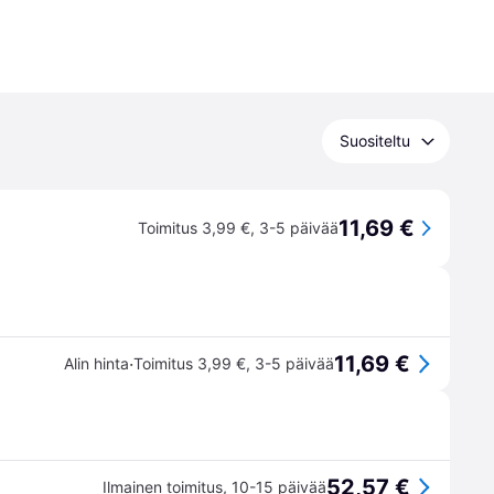
Suositeltu
11,69 €
Toimitus 3,99 €
,
3-5 päivää
11,69 €
·
Alin hinta
Toimitus 3,99 €
,
3-5 päivää
52,57 €
Ilmainen toimitus
,
10-15 päivää