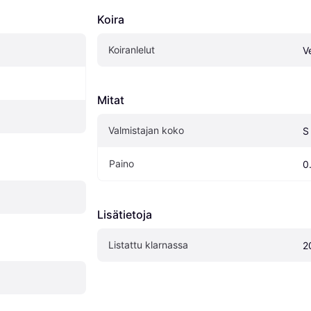
Koira
Koiranlelut
V
Mitat
Valmistajan koko
S
Paino
0
Lisätietoja
Listattu klarnassa
2