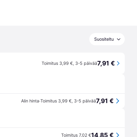
Suositeltu
7,91 €
Toimitus 3,99 €
,
3-5 päivää
7,91 €
·
Alin hinta
Toimitus 3,99 €
,
3-5 päivää
14,85 €
Toimitus 7,02 €