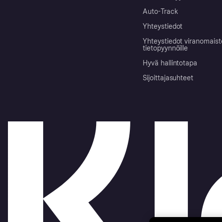
Auto-Track
Yhteystiedot
Yhteystiedot viranomais
tietopyynnöille
Hyvä hallintotapa
Sijoittajasuhteet