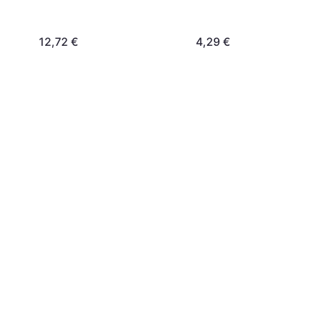
12,72 €
4,29 €