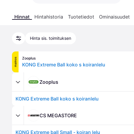
Hinnat
Hintahistoria
Tuotetiedot
Ominaisuudet
Hinta sis. toimituksen
Zooplus
mainos
KONG Extreme Ball koko s koiranlelu
Zooplus
KONG Extreme Ball koko s koiranlelu
CS MEGASTORE
KONG Extreme ball Small - koiran lelu