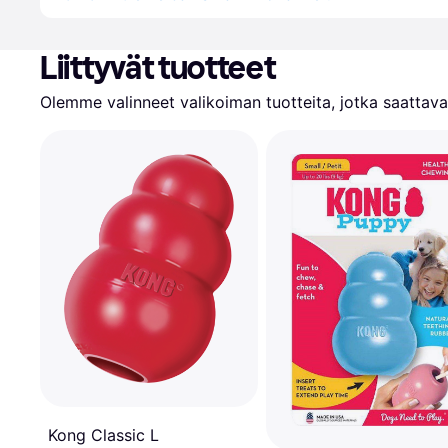
Liittyvät tuotteet
Olemme valinneet valikoiman tuotteita, jotka saattavat
Kong Classic L