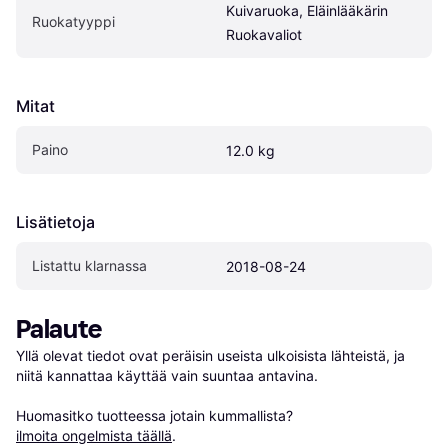
Kuivaruoka, Eläinlääkärin 
Ruokatyyppi
Ruokavaliot
Mitat
Paino
12.0 kg
Lisätietoja
Listattu klarnassa
2018-08-24
Palaute
Yllä olevat tiedot ovat peräisin useista ulkoisista lähteistä, ja 
niitä kannattaa käyttää vain suuntaa antavina.

Huomasitko tuotteessa jotain kummallista? 
ilmoita ongelmista täällä
.