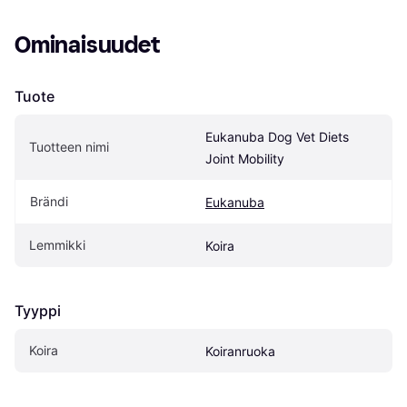
Ominaisuudet
Tuote
Eukanuba Dog Vet Diets 
Tuotteen nimi
Joint Mobility
Brändi
Eukanuba
Lemmikki
Koira
Tyyppi
Koira
Koiranruoka