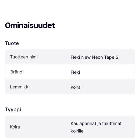
Ominaisuudet
Tuote
Tuotteen nimi
Flexi New Neon Tape S
Brändi
Flexi
Lemmikki
Koira
Tyyppi
Kaulapannat ja taluttimet 
Koira
koirille