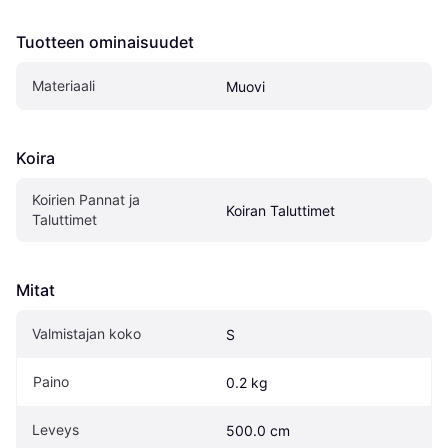
Tuotteen ominaisuudet
Materiaali
Muovi
Koira
Koirien Pannat ja 
Koiran Taluttimet
Taluttimet
Mitat
Valmistajan koko
S
Paino
0.2 kg
Leveys
500.0 cm