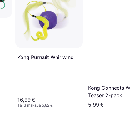
Kong Purrsuit Whirlwind
Kong Connects Wind
Teaser 2-pack
16,99 €
5,99 €
Tai 3 maksua 5,82 €