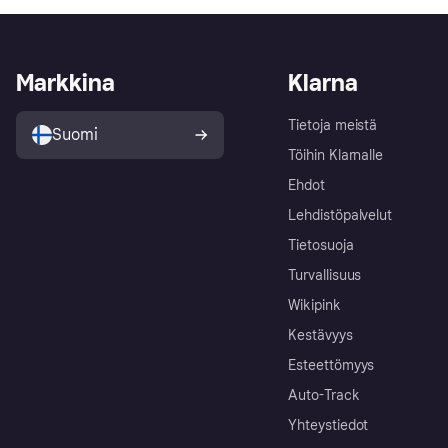
Markkina
Klarna
Tietoja meistä
Suomi
Töihin Klarnalle
Ehdot
Lehdistöpalvelut
Tietosuoja
Turvallisuus
Wikipink
Kestävyys
Esteettömyys
Auto-Track
Yhteystiedot