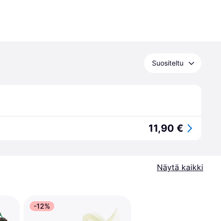
Suositeltu
11,90 €
Näytä kaikki
-12%