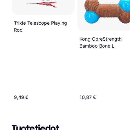
Trixie Telescope Playing
Rod
Kong CoreStrength
Bamboo Bone L
9,49 €
10,87 €
Tuotetiedot