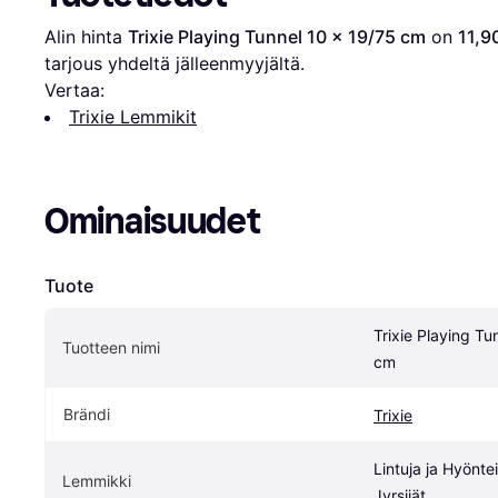
Alin hinta 
Trixie Playing Tunnel 10 x 19/75 cm
 on 
11,9
tarjous yhdeltä jälleenmyyjältä.
Vertaa:
Trixie Lemmikit
Ominaisuudet
Tuote
Trixie Playing Tu
Tuotteen nimi
cm
Brändi
Trixie
Lintuja ja Hyönteis
Lemmikki
Jyrsijät