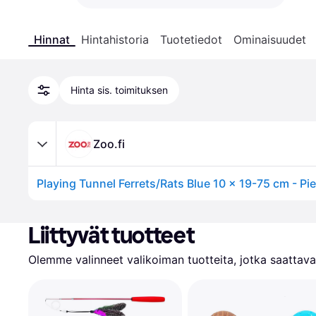
Hinnat
Hintahistoria
Tuotetiedot
Ominaisuudet
Hinta sis. toimituksen
Zoo.fi
Liittyvät tuotteet
Olemme valinneet valikoiman tuotteita, jotka saattavat