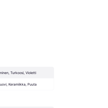
ninen, Turkoosi, Violetti
uovi, Keramiikka, Puuta