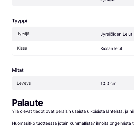
Tyyppi
Jyrsijä
Jyrsijöiden Lelut
Kissa
Kissan lelut
Mitat
Leveys
10.0 cm
Palaute
Yllä olevat tiedot ovat peräisin useista ulkoisista lähteistä, ja 
Huomasitko tuotteessa jotain kummallista? 
ilmoita ongelmista t