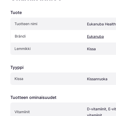
Tuote
Tuotteen nimi
Eukanuba Healthy
Brändi
Eukanuba
Lemmikki
Kissa
Tyyppi
Kissa
Kissanruoka
Tuotteen ominaisuudet
D-vitamiinit, E-vi
Vitamiinit
vitamiinit