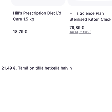
Hill's Prescription Diet i/d
Hill's Science Plan
Care 1.5 kg
Sterilised Kitten Chic
79,89 €
18,79 €
Tai 13,96 €/kk.
¹
 
21,49 €
. Tämä on tällä hetkellä halvin 