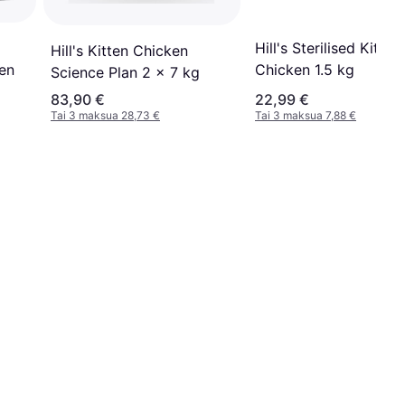
Hill's Sterilised Kitten
Hill's Kitten Chicken
ken
Chicken 1.5 kg
Science Plan 2 x 7 kg
83,90 €
22,99 €
Tai 3 maksua 28,73 €
Tai 3 maksua 7,88 €