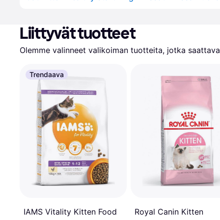
Liittyvät tuotteet
Olemme valinneet valikoiman tuotteita, jotka saattavat
Trendaava
IAMS Vitality Kitten Food
Royal Canin Kitten