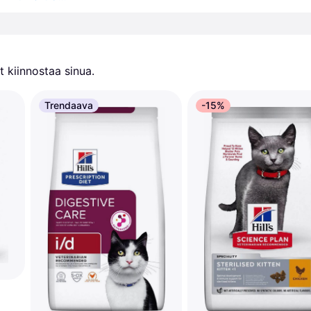
 kiinnostaa sinua.
Trendaava
-15%