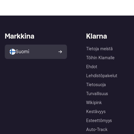
Markkina
Klarna
Tietoja meistä
Suomi
Töihin Klarnalle
Ehdot
Lehdistöpalvelut
Tietosuoja
Turvallisuus
Wikipink
Kestävyys
Esteettömyys
Auto-Track