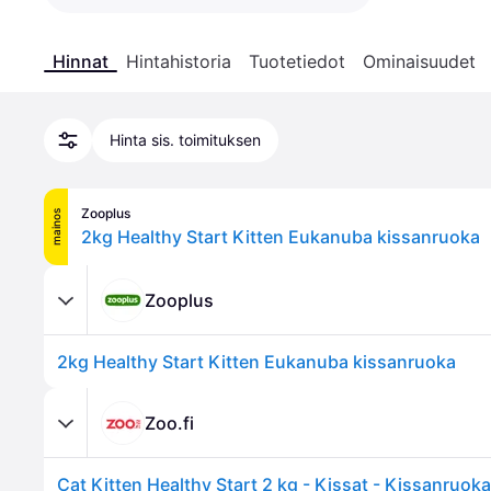
Hinnat
Hintahistoria
Tuotetiedot
Ominaisuudet
Hinta sis. toimituksen
Zooplus
mainos
2kg Healthy Start Kitten Eukanuba kissanruoka
Zooplus
2kg Healthy Start Kitten Eukanuba kissanruoka
Zoo.fi