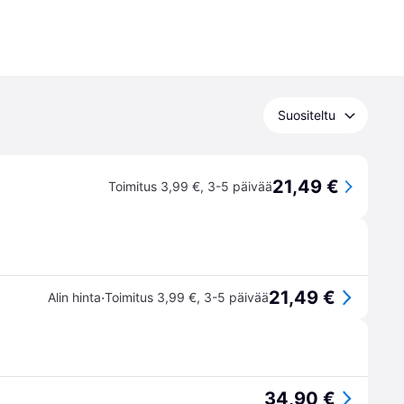
Suositeltu
21,49 €
Toimitus 3,99 €
,
3-5 päivää
21,49 €
·
Alin hinta
Toimitus 3,99 €
,
3-5 päivää
34,90 €