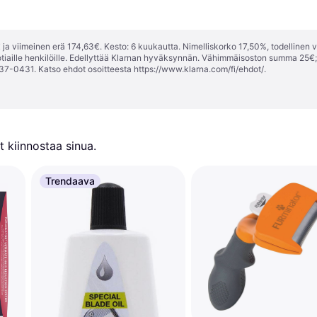
ja viimeinen erä 174,63€. Kesto: 6 kuukautta. Nimelliskorko 17,50%, todellinen 
tiaille henkilöille. Edellyttää Klarnan hyväksynnän. Vähimmäisoston summa 25€
37-0431. Katso ehdot osoitteesta
https://www.klarna.com/fi/ehdot/
.
 kiinnostaa sinua.
Trendaava