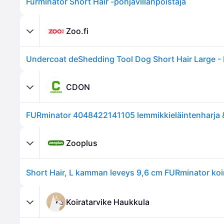
Furminator Short Hair -pohjavillanpoistaja
Zoo.fi
CDON
Zooplus
Short Hair, L kamman leveys 9,6 cm FURminator koir
Koiratarvike Haukkula