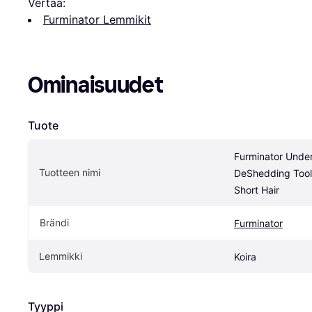
Vertaa:
Furminator Lemmikit
Ominaisuudet
Tuote
Furminator Under
Tuotteen nimi
DeShedding Tool
Short Hair
Brändi
Furminator
Lemmikki
Koira
Tyyppi