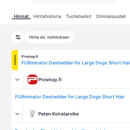
Hinnat
Hintahistoria
Tuotetiedot
Ominaisuudet
Hinta sis. toimituksen
Proshop.fi
mainos
FURminator Deshedder for Large Dogs Short Hai
Proshop.fi
FURminator Deshedder for Large Dogs Short Hair
Peten Koiratarvike