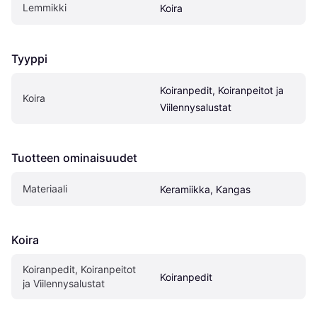
Lemmikki
Koira
Tyyppi
Koiranpedit, Koiranpeitot ja 
Koira
Viilennysalustat
Tuotteen ominaisuudet
Materiaali
Keramiikka, Kangas
Koira
Koiranpedit, Koiranpeitot 
Koiranpedit
ja Viilennysalustat