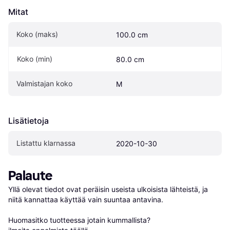
Mitat
Koko (maks)
100.0 cm
Koko (min)
80.0 cm
Valmistajan koko
M
Lisätietoja
Listattu klarnassa
2020-10-30
Palaute
Yllä olevat tiedot ovat peräisin useista ulkoisista lähteistä, ja 
niitä kannattaa käyttää vain suuntaa antavina.

Huomasitko tuotteessa jotain kummallista? 