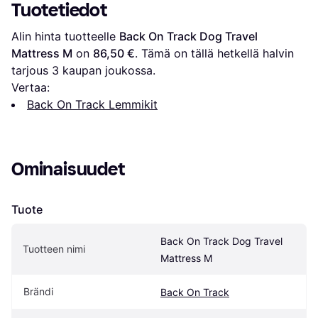
Tuotetiedot
Alin hinta tuotteelle 
Back On Track Dog Travel 
Mattress M
 on 
86,50 €
. Tämä on tällä hetkellä halvin 
tarjous 
3
 kaupan joukossa.
Vertaa:
Back On Track Lemmikit
Ominaisuudet
Tuote
Back On Track Dog Travel 
Tuotteen nimi
Mattress M
Brändi
Back On Track