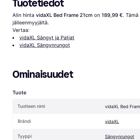
Tuotetiedot
Alin hinta 
vidaXL Bed Frame 21cm
 on 
189,99 €
. Tämä 
jälleenmyyjältä.
Vertaa:
vidaXL Sängyt ja Patjat
vidaXL Sängynrungot
Ominaisuudet
Tuote
Tuotteen nimi
vidaXL Bed Fra
Brändi
vidaXL
Tyyppi
Sängynrungot