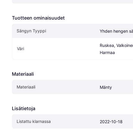
Tuotteen ominaisuudet
Sängyn Tyyppi
Yhden hengen s
Ruskea, Valkoinen
Väri
Harmaa
Materiaali
Materiaali
Mänty
Lisätietoja
Listattu klarnassa
2022-10-18