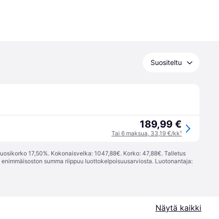
Suositeltu
189,99 €
Tai 6 maksua, 33,19 €/kk
¹
vuosikorko 17,50%. Kokonaisvelka: 1047,88€. Korko: 47,88€. Talletus
; enimmäisoston summa riippuu luottokelpoisuusarviosta. Luotonantaja:
Näytä kaikki