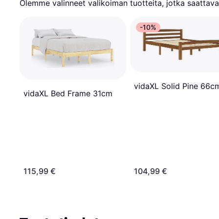
Olemme valinneet valikoiman tuotteita, jotka saattavat
-10%
vidaXL Solid Pine 66c
vidaXL Bed Frame 31cm
115,99 €
104,99 €