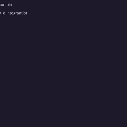
nen tila
ja integraatiot