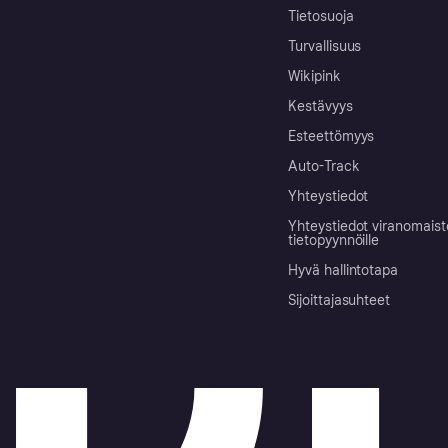
Tietosuoja
Turvallisuus
Wikipink
Kestävyys
Esteettömyys
Auto-Track
Yhteystiedot
Yhteystiedot viranomais
tietopyynnöille
Hyvä hallintotapa
Sijoittajasuhteet