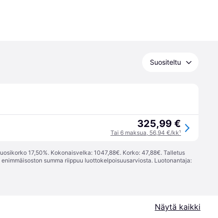
Suositeltu
325,99 €
Tai 6 maksua, 56,94 €/kk
¹
vuosikorko 17,50%. Kokonaisvelka: 1047,88€. Korko: 47,88€. Talletus
; enimmäisoston summa riippuu luottokelpoisuusarviosta. Luotonantaja:
Näytä kaikki