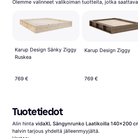
Olemme valinneet valikoiman tuotteita, jotka saattavat
Karup Design Sänky Ziggy
Karup Design Ziggy
Ruskea
769 €
769 €
Tuotetiedot
Alin hinta 
vidaXL Sängynrunko Laatikoilla 140x200 c
halvin tarjous yhdeltä jälleenmyyjältä.