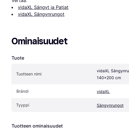
Vertaa:
vidaXL Sängyt ja Patjat
vidaXL Sängynrungot
Ominaisuudet
Tuote
vidaXL Sängynrun
Tuotteen nimi
140x200 cm
Brändi
vidaXL
Tyyppi
Sängynrungot
Tuotteen ominaisuudet