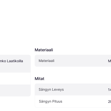
Materiaali
Materiaali
ko Laatikoilla 
M
Mitat
Sängyn Leveys
1
Sängyn Pituus
2