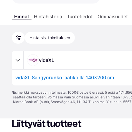
Hinnat
Hintahistoria
Tuotetiedot
Ominaisuudet
Hinta sis. toimituksen
vidaXL
vidaXL Sängynrunko laatikoilla 140x200 cm
¹
Esimerkki maksusuunnitelmasta: 1000€ ostos 6 erässä: 5 erää à 174,65€ 
saattaa olla tarpeen. Voimassa vain Suomessa asuville vähintään 18-vuo
Klarna Bank AB (publ), Sveavägen 46, 111 34 Tukholma, Y-tunnus: 5567
Liittyvät tuotteet