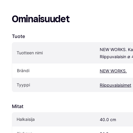
Ominaisuudet
Tuote
NEW WORKS. Kar
Tuotteen nimi
Riippuvalaisin ∅
Brändi
NEW WORKS.
Tyyppi
Riippuvalaisimet
Mitat
Halkaisija
40.0 cm