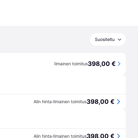
Suositeltu
398,00 €
Ilmainen toimitus
398,00 €
·
Alin hinta
Ilmainen toimitus
398,00 €
·
Alin hinta
Ilmainen toimitus