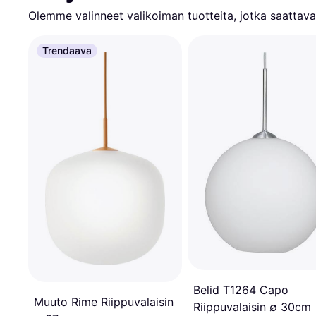
Olemme valinneet valikoiman tuotteita, jotka saattavat
Trendaava
Belid T1264 Capo
Muuto Rime Riippuvalaisin
Riippuvalaisin ∅ 30cm