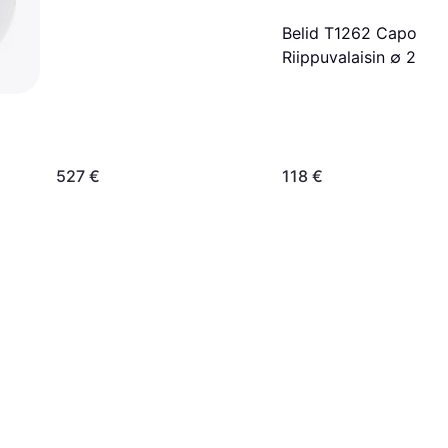
Belid T1262 Capo
Riippuvalaisin ∅ 25c
527 €
118 €