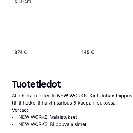
∅ 37cm
374 €
145 €
Tuotetiedot
Alin hinta tuotteelle 
NEW WORKS. Karl-Johan Riippuva
tällä hetkellä halvin tarjous 
5
 kaupan joukossa.
Vertaa:
NEW WORKS. Valaistukset
NEW WORKS. Riippuvalaisimet