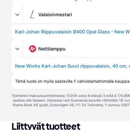
Valaisinmestari
Nettilamppu
Tämä tuote on myös saatavilla 
1
 vahvistamattomalla 
kauppa
¹
Esimerkki maksusuunnitelmasta: 1000€ ostos 6 erässä: 5 erää à 174,65€ 
saattaa olla tarpeen. Voimassa vain Suomessa asuville vähintään 18-vuo
Klarna Bank AB (publ), Sveavägen 46, 111 34 Tukholma, Y-tunnus: 5567
Liittyvät tuotteet