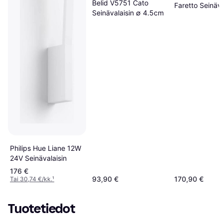
Belid V5751 Cato
Faretto Seinäva
Seinävalaisin ∅ 4.5cm
Philips Hue Liane 12W
24V Seinävalaisin
176 €
93,90 €
170,90 €
Tai 30,74 €/kk.
¹
Tuotetiedot