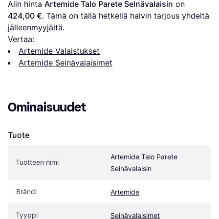
Alin hinta 
Artemide Talo Parete Seinävalaisin
 on 
424,00 €
. Tämä on tällä hetkellä halvin tarjous yhdeltä 
jälleenmyyjältä.
Vertaa:
Artemide Valaistukset
Artemide Seinävalaisimet
Ominaisuudet
Tuote
Artemide Talo Parete 
Tuotteen nimi
Seinävalaisin
Brändi
Artemide
Tyyppi
Seinävalaisimet