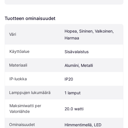
Tuotteen ominaisuudet
Hopea, Sininen, Valkoinen, 
Väri
Harmaa
Käyttöalue
Sisävalaistus
Materiaali
Alumiini, Metalli
IP-luokka
IP20
Lamppujen lukumäärä
1 lamput
Maksimiwatti per 
20.0 watti
Valonlähde
Ominaisuudet
Himmentimellä, LED