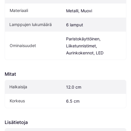
Materiaali
Metalli, Muovi
Lamppujen lukumäärä
6 lamput
Paristokäyttöinen, 
Ominaisuudet
Liiketunnistimet, 
Aurinkokennot, LED
Mitat
Halkaisija
12.0 cm
Korkeus
6.5 cm
Lisätietoja