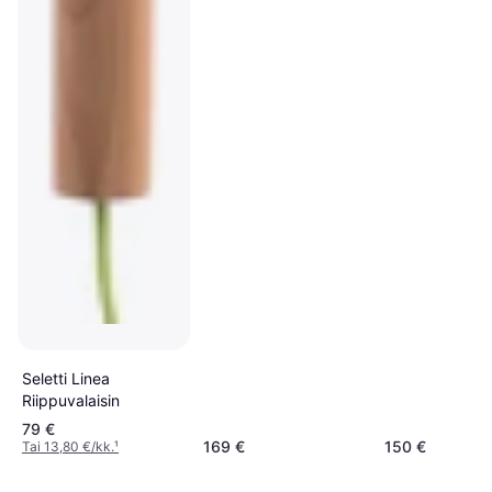
Seletti Linea
Riippuvalaisin
79 €
169 €
150 €
Tai 13,80 €/kk.
¹