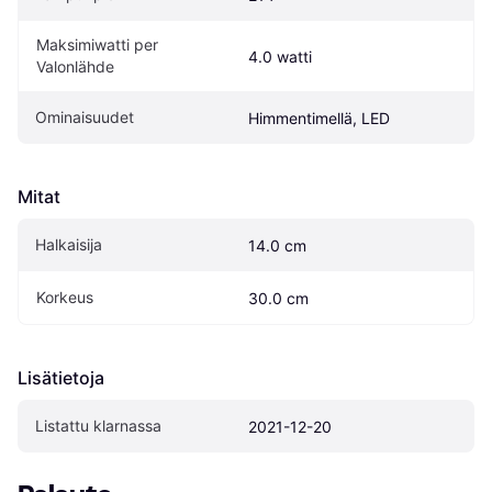
Maksimiwatti per 
4.0 watti
Valonlähde
Ominaisuudet
Himmentimellä, LED
Mitat
Halkaisija
14.0 cm
Korkeus
30.0 cm
Lisätietoja
Listattu klarnassa
2021-12-20