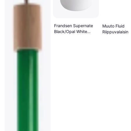
Frandsen Supernate
Muuto Fluid
Black/Opal White
Riippuvalaisin
Riippuvalaisin ∅ 28cm