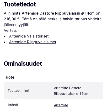
Tuotetiedot
Alin hinta 
Artemide Castore Riippuvalaisin ∅ 14cm
 on 
216,00 €
. Tämä on tällä hetkellä halvin tarjous yhdeltä 
jälleenmyyjältä.
Vertaa:
Artemide Valaistukset
Artemide Riippuvalaisimet
Ominaisuudet
Tuote
Artemide Castore 
Tuotteen nimi
Riippuvalaisin ∅ 14cm
Brändi
Artemide