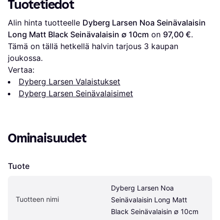
Tuotetiedot
Alin hinta tuotteelle 
Dyberg Larsen Noa Seinävalaisin 
Long Matt Black Seinävalaisin ∅ 10cm
 on 
97,00 €
. 
Tämä on tällä hetkellä halvin tarjous 
3
 kaupan 
joukossa.
Vertaa:
Dyberg Larsen Valaistukset
Dyberg Larsen Seinävalaisimet
Ominaisuudet
Tuote
Dyberg Larsen Noa 
Tuotteen nimi
Seinävalaisin Long Matt 
Black Seinävalaisin ∅ 10cm