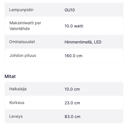
Lampunpidin
GU10
Maksimiwatti per 
10.0 watti
Valonlähde
Ominaisuudet
Himmentimellä, LED
Johdon pituus
160.0 cm
Mitat
Halkaisija
10.0 cm
Korkeus
23.0 cm
Leveys
83.0 cm