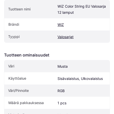
WiZ Color String EU Valosarja 
Tuotteen nimi
12 lamput
Brändi
WiZ
Tyyppi
Valosarjat
Tuotteen ominaisuudet
Väri
Musta
Käyttöalue
Sisävalaistus, Ulkovalaistus
Väri/Pinnoite
RGB
Määrä pakkauksessa
1 pcs