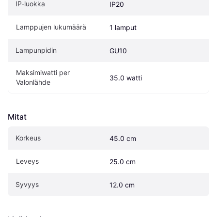
IP-luokka
IP20
Lamppujen lukumäärä
1 lamput
Lampunpidin
GU10
Maksimiwatti per 
35.0 watti
Valonlähde
Mitat
Korkeus
45.0 cm
Leveys
25.0 cm
Syvyys
12.0 cm