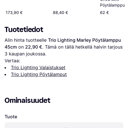
Pöytälamppu 
173,90 €
88,40 €
62 €
Tuotetiedot
Alin hinta tuotteelle 
Trio Lighting Marley Pöytälamppu 
45cm
 on 
22,90 €
. Tämä on tällä hetkellä halvin tarjous 
3
 kaupan joukossa.
Vertaa:
Trio Lighting Valaistukset
Trio Lighting Pöytälamput
Ominaisuudet
Tuote