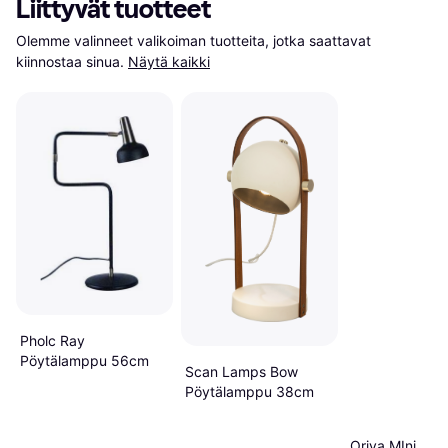
Liittyvät tuotteet
Olemme valinneet valikoiman tuotteita, jotka saattavat 
kiinnostaa sinua.
Näytä kaikki
Pholc Ray
Pöytälamppu 56cm
Scan Lamps Bow
Pöytälamppu 38cm
Oriva MIni