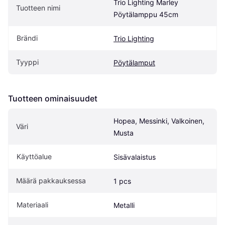
Trio Lighting Marley 
Tuotteen nimi
Pöytälamppu 45cm
Brändi
Trio Lighting
Tyyppi
Pöytälamput
Tuotteen ominaisuudet
Hopea, Messinki, Valkoinen, 
Väri
Musta
Käyttöalue
Sisävalaistus
Määrä pakkauksessa
1 pcs
Materiaali
Metalli