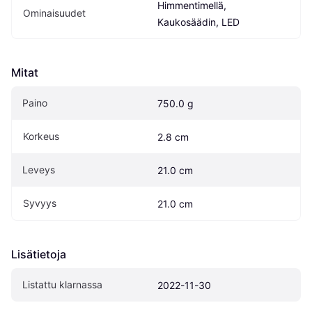
Himmentimellä, 
Ominaisuudet
Kaukosäädin, LED
Mitat
Paino
750.0 g
Korkeus
2.8 cm
Leveys
21.0 cm
Syvyys
21.0 cm
Lisätietoja
Listattu klarnassa
2022-11-30