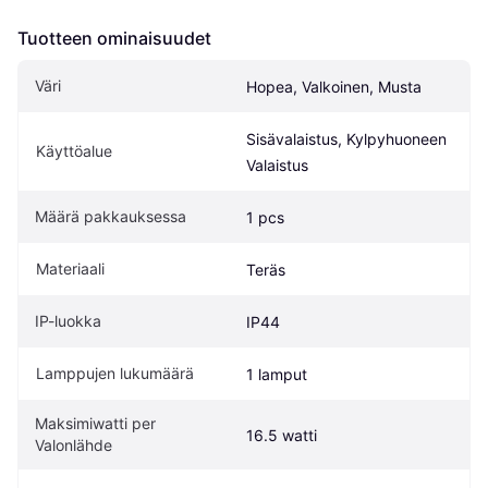
Tuotteen ominaisuudet
Väri
Hopea, Valkoinen, Musta
Sisävalaistus, Kylpyhuoneen 
Käyttöalue
Valaistus
Määrä pakkauksessa
1 pcs
Materiaali
Teräs
IP-luokka
IP44
Lamppujen lukumäärä
1 lamput
Maksimiwatti per 
16.5 watti
Valonlähde