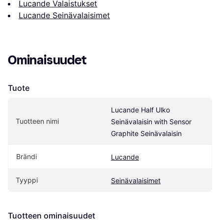
Lucande Valaistukset
Lucande Seinävalaisimet
Ominaisuudet
Tuote
Lucande Half Ulko 
Tuotteen nimi
Seinävalaisin with Sensor 
Graphite Seinävalaisin
Brändi
Lucande
Tyyppi
Seinävalaisimet
Tuotteen ominaisuudet