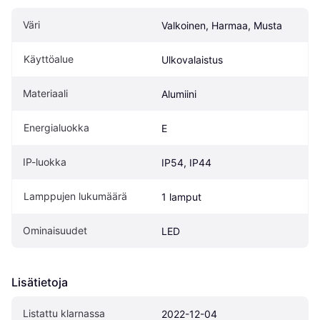
Väri
Valkoinen, Harmaa, Musta
Käyttöalue
Ulkovalaistus
Materiaali
Alumiini
Energialuokka
E
IP-luokka
IP54, IP44
Lamppujen lukumäärä
1 lamput
Ominaisuudet
LED
Lisätietoja
Listattu klarnassa
2022-12-04