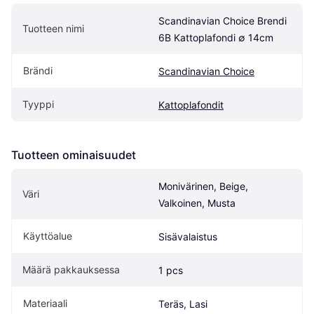
Scandinavian Choice Brendi 
Tuotteen nimi
6B Kattoplafondi ∅ 14cm
Brändi
Scandinavian Choice
Tyyppi
Kattoplafondit
Tuotteen ominaisuudet
Monivärinen, Beige, 
Väri
Valkoinen, Musta
Käyttöalue
Sisävalaistus
Määrä pakkauksessa
1 pcs
Materiaali
Teräs, Lasi