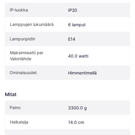
IP-luokka
IP20
Lamppujen lukumäärä
6 lamput
Lampunpidin
E14
Maksimiwatti per 
40.0 watti
Valonlähde
Ominaisuudet
Himmentimellä
Mitat
Paino
3300.0 g
Halkaisija
14.0 cm