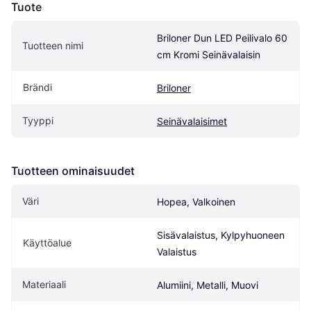
Tuote
Briloner Dun LED Peilivalo 60 
Tuotteen nimi
cm Kromi Seinävalaisin
Brändi
Briloner
Tyyppi
Seinävalaisimet
Tuotteen ominaisuudet
Väri
Hopea, Valkoinen
Sisävalaistus, Kylpyhuoneen 
Käyttöalue
Valaistus
Materiaali
Alumiini, Metalli, Muovi